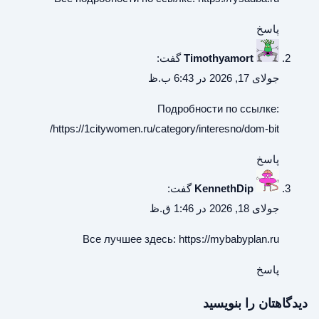
پاسخ
Timothyamort
گفت:
جولای 17, 2026 در 6:43 ب.ظ
Подробности по ссылке:
https://1citywomen.ru/category/interesno/dom-bit/
پاسخ
KennethDip
گفت:
جولای 18, 2026 در 1:46 ق.ظ
Все лучшее здесь:
https://mybabyplan.ru
پاسخ
دیدگاهتان را بنویسید