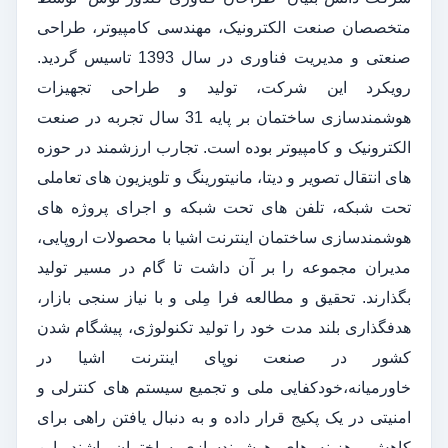
متخصصان صنعت الکترونیک، مهندسی کامپیوتر، طراحی
صنعتی و مدیریت فناوری در سال 1393 تاسیس گردید.
رویکرد این شرکت، تولید و طراحی تجهیزات
هوشمندسازی ساختمان بر پایه 31 سال تجربه در صنعت
الکترونیک و کامپیوتر بوده است. تجارب ارزشمند در حوزه
های انتقال تصویر و دیتا، مانیتورینگ و تلویزیون های تعاملی
تحت شبکه، تلفن های تحت شبکه و اجرای پروژه های
هوشمندسازی ساختمان اینترنت اشیا با محصولات اروپایی،
مدیران مجموعه را بر آن داشت تا گام در مسیر تولید
بگذارند. تحقیق و مطالعه فرا مِلی و با نیاز سنجی بازار،
هدفگذاری بلند مدت خود را تولید تکنولوژی، پیشگام شدن
کشور در صنعت نوپای اینترنت اشیا در
خاورمیانه،خودکفایی ملی و تجمیع سیستم های کنترلی و
امنیتی در یک پکیج قرار داده و به دنبال یافتن راهی برای
کاهش هزینه های هوشمندسازی ساختمان باشند. این