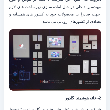
مهندسین داخلی در حال اماده سازی زیرساخت های لازم
جهت صادرا ت محصولات خود به کشور های همسایه و
تعدادی از کشورهای اروپایی می باشد.
2- خانه هوشمند گلدور
شرکت دانش بنیان “طراحان فناوری گلدور توس” توسط