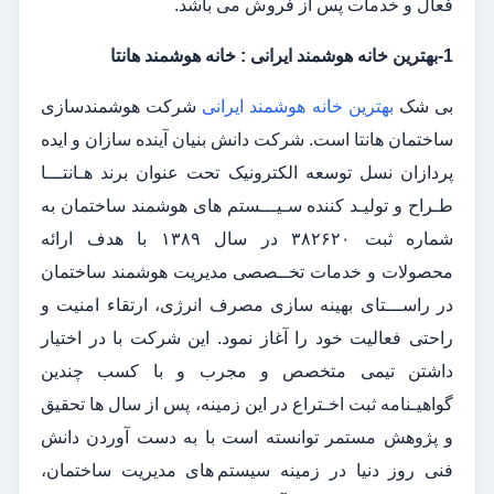
فعال و خدمات پس از فروش می باشد.
1-بهترین خانه هوشمند ایرانی : خانه هوشمند هانتا
بی شک
بهترین خانه هوشمند ایرانی
شرکت هوشمندسازی
ساختمان هانتا است. شرکت دانش بنیان آینده سازان و ایده
پردازان نسل توسعه الکترونیک تحت عنوان برند هـانتـــا
طـراح و تولیـد کننده سـیـــستم های هوشمند ساختمان به
شماره ثبت ۳۸۲۶۲۰ در سال ۱۳۸۹ با هدف ارائه
محصولات و خدمات تخــصصی مدیریت هوشمند ساختمان
در راســـتای بهینه سازی مصرف انرژی، ارتقاء امنیت و
راحتی فعالیت خود را آغاز نمود. این شرکت با در اختیار
داشتن تیمی متخصص و مجرب و با کسب چندین
گواهیـنامه ثبت اخـتراع در این زمینه، پس از سال ها تحقیق
و پژوهش مستمر توانسته است با به دست آوردن دانش
فنی روز دنیا در زمینه سیستم های مدیریت ساختمان،