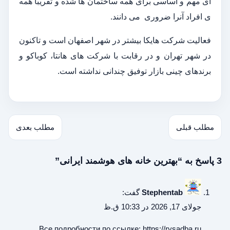
ای مهم و اساسی برای همه ساختمان ها شده و تقریبا همه
ی افراد آنرا ضروری می دانند.
فعالیت شرکت هایکا بیشتر در شهر اصفهان است و تاکنون
در شهر تهران و در رقابت با شرکت های هانتا، کوباکو و
برندهای چینی بازار توفیق چندانی نداشته است.
مطلب قبلی
مطلب بعدی
3 پاسخ به “بهترین خانه های هوشمند ایرانی”
Stephentab
گفت:
جولای 17, 2026 در 10:33 ق.ظ
Все подробности по ссылке:
https://rysadba.ru