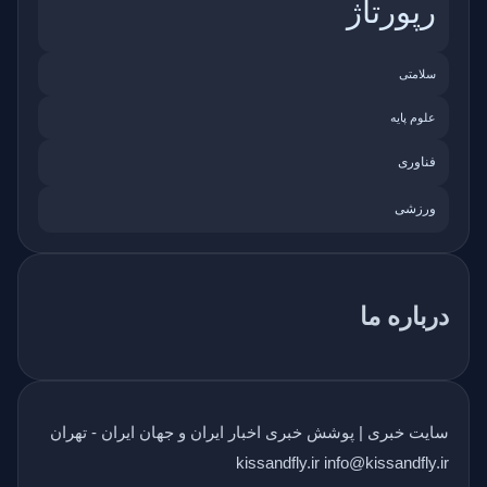
رپورتاژ
سلامتی
علوم پایه
فناوری
ورزشی
درباره ما
سایت خبری | پوشش خبری اخبار ایران و جهان ایران - تهران
kissandfly.ir info@kissandfly.ir