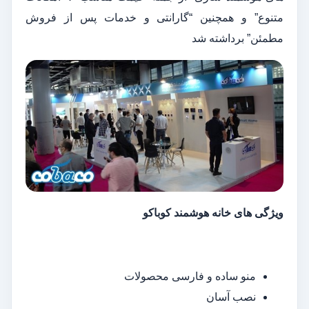
متنوع” و همچنین “گارانتی و خدمات پس از فروش
مطمئن” برداشته شد
ویژگی های خانه هوشمند کوباکو
منو ساده و فارسی محصولات
نصب آسان