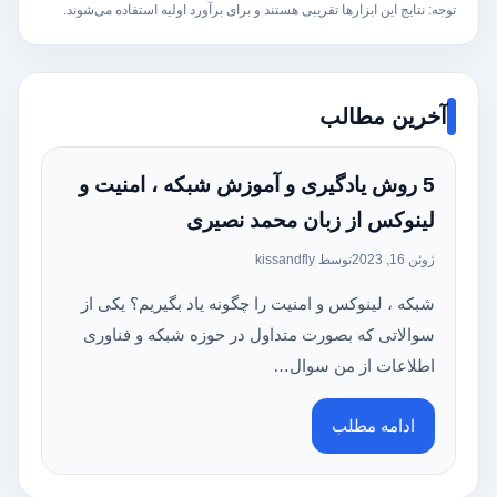
توجه: نتایج این ابزارها تقریبی هستند و برای برآورد اولیه استفاده می‌شوند.
آخرین مطالب
5 روش یادگیری و آموزش شبکه ، امنیت و
لینوکس از زبان محمد نصیری
ژوئن 16, 2023
توسط kissandfly
شبکه ، لینوکس و امنیت را چگونه یاد بگیریم؟ یکی از
سوالاتی که بصورت متداول در حوزه شبکه و فناوری
اطلاعات از من سوال…
ادامه مطلب