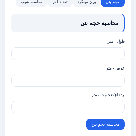
حجم بتن
وزن میلگرد
تعداد آجر
محاسبه شیب
محاسبه حجم بتن
طول - متر
عرض - متر
ارتفاع/ضخامت - متر
محاسبه حجم بتن