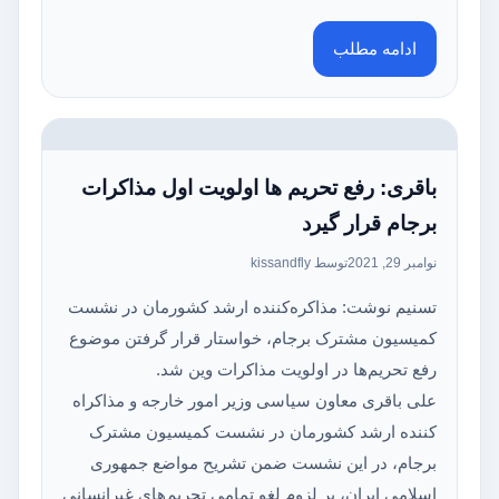
ادامه مطلب
باقری: رفع تحریم ها اولویت اول مذاکرات
برجام قرار گیرد
نوامبر 29, 2021
توسط kissandfly
تسنیم نوشت: مذاکره‌کننده ارشد کشورمان در نشست
کمیسیون مشترک برجام، خواستار قرار گرفتن موضوع
رفع تحریم‌ها در اولویت مذاکرات وین شد.
علی باقری معاون سیاسی وزیر امور خارجه و مذاکراه
کننده ارشد کشورمان در نشست کمیسیون مشترک
برجام، در این نشست ضمن تشریح مواضع جمهوری
اسلامی ایران، بر لزوم لغو تمامی تحریم‌های غیرانسانی