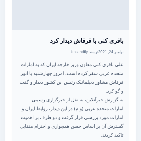
باقری کنی با قرقاش دیدار کرد
نوامبر 24, 2021
توسط kissandfly
علی باقری کنی معاون وزیر خارجه ایران که به امارات
متحده عربی سفر کرده است، امروز چهارشنبه با انور
قرقاش مشاور دیپلماتیک رئیس این کشور دیدار و گفت
و گو کرد.
به گزارش خبرآنلاین، به نقل از خبرگزاری رسمی
امارات متحده عربی (وام) در این دیدار، روابط ایران و
امارات مورد بررسی قرار گرفت و دو طرف بر اهمیت
گسترش آن بر اساس حسن همجواری و احترام متقابل
تاکید کردند.