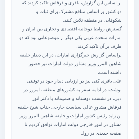
بر اساس این گزارش، باقری و قرقاش تاکید کردند که
دو کشور بر اساس منافع مشترک برای ثبات و
شکوفایی در منطقه تلاش کنند.
گسترش روابط دوجانبه اقتصادی و تجاری بین ایران و
امارات متحده عربی یکی دیگر از موضوعاتی بود که دو
طرف بر آن تاکید کردند.
براساس گزارش خبرگزاری امارات، در این دیدار خلیفه
شاهین المرر وزیر مشاور دولت امارات نیز حضور
داشته است.
علی باقری کنی نیز در ارزیابی دیدار خود در توئیتی
نوشت: در ادامه سفر به کشورهای منطقه، امروز در
دبی، در نشست دوستانه و صمیمانه‌ با دکتر انور
قرقاش مشاورِ عالیِ سیاست خارجی جناب شیخ خلیفه
بن زاید رئیس کشور امارات و خلیفه شاهین المرر وزیر
مشاور در امور خارجی دولت امارات توافق کردیم تا
صفحه جدیدی در روا..