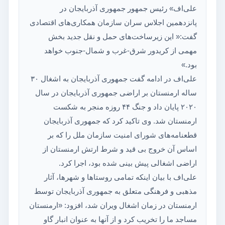
علی‌اف» رئیس جمهور جمهوری آذربایجان در
پانزدهمین اجلاس سران سازمان همکاری‌های اقتصادی
گفت:« این زیرساخت‌های حمل و نقل جدید بخش
مهمی از کریدور شرق-غرب و شمال-جنوب خواهد
بود.»
علی‌اف در ادامه گفت جمهوری آذربایجان به اشغال ۳۰
ساله ارمنستان بر اراضی جمهوری آذربایجان در سال
۲۰۲۰ پایان داد و جنگ ۴۴ روزه منجر به شکست
ارمنستان شد. وی تاکید کرد که جمهوری آذربایجان
قطعنامه‌های شورای امنیت سازمان ملل را که بر
اساس آن خروج بی قید و شرط ارتش ارمنستان از
اراضی اشغالی پیش بینی شده بود، اجرا کرد.
علی‌اف با بیان اینکه تمامی روستاها و شهرها، آثار
مذهبی و فرهنگی متعلق به جمهوری آذربایجان توسط
ارمنستان در زمان اشغال ویران شد، افزود: «ارمنستان
مساجد ما را تخریب کرد و از آنها به عنوان انبار گاو