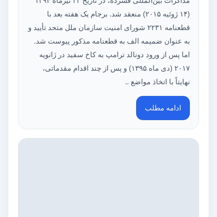
مذاکرات بین‌المللی فشرده، در تاریخ ۲۳ تیرماه ۱۳۹۴
(۱۴ ژوئیه ۲۰۱۵) منعقد شد. برجام یک هفته بعد با
قطعنامه ۲۲۳۱ شورای امنیت سازمان ملل متحد تأیید و
به عنوان ضمیمه الف به قطعنامه مذکور پیوست شد.
اما پس از ورود دونالد ترامپ به کاخ سفید در ژانویه
۲۰۱۷ (دی ماه ۱۳۹۵) و پس از چند اقدام مقدماتی،
نهایتاً با اتخاذ مواضع ..
ادامه مطلب