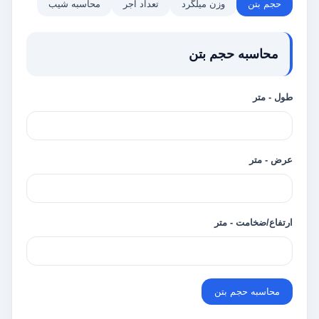
حجم بتن
وزن میلگرد
تعداد آجر
محاسبه شیب
محاسبه حجم بتن
طول - متر
عرض - متر
ارتفاع/ضخامت - متر
محاسبه حجم بتن