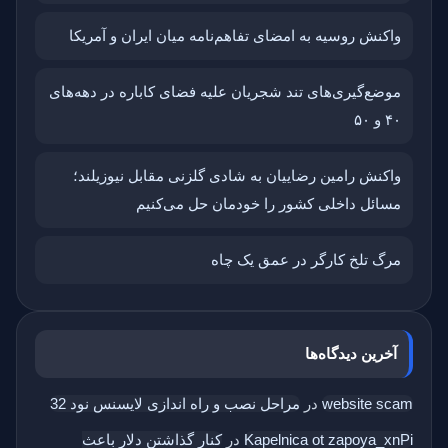
واکنش روسیه به امضای تفاهم‌نامه میان ایران و آمریکا
موضع‌گیری‌های تند شجریان علیه فضای کاباره در دهه‌های
۴۰ و ۵۰
واکنش رامین رضاییان به شادی گلزنی مقابل نیوزیلند؛
مسائل داخلی کشور را خودمان حل می‌کنیم
مرگ تلخ کارگر در عمق یک چاه
آخرین دیدگاه‌ها
website scam
در
مراحل نصب و راه اندازی لایسنس نود 32
Kapelnica ot zapoya_xnPi
در
کنار گذاشتن دلار باعث