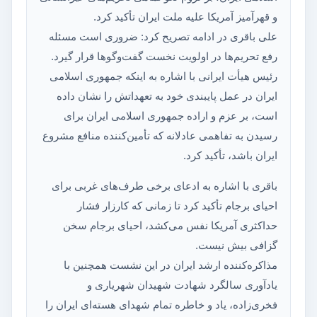
و قهرآمیز آمریکا علیه ملت ایران تأکید کرد.
علی باقری در ادامه تصریح کرد: ضروری است مسئله
رفع تحریم‌ها در اولویت نخست گفت‌وگوها قرار گیرد.
رئیس هیأت ایرانی با اشاره به اینکه جمهوری اسلامی
ایران در عمل پایبندی خود به تعهداتش را نشان داده
است، بر عزم و اراده جمهوری اسلامی ایران برای
رسیدن به تفاهمی عادلانه که تأمین‌کننده منافع مشروع
ایران باشد، تأکید کرد.
باقری با اشاره به ادعای برخی طرف‌های غربی برای
احیای برجام تأکید کرد تا زمانی که کارزار فشار
حداکثری آمریکا نفس می‌کشد، احیای برجام سخن
گزافی بیش نیست.
مذاکره‌کننده ارشد ایران در این نشست همچنین با
یادآوری سالگرد شهادت شهیدان شهریاری و
فخری‌زاده، یاد و خاطره تمام شهدای هسته‌ای ایران را