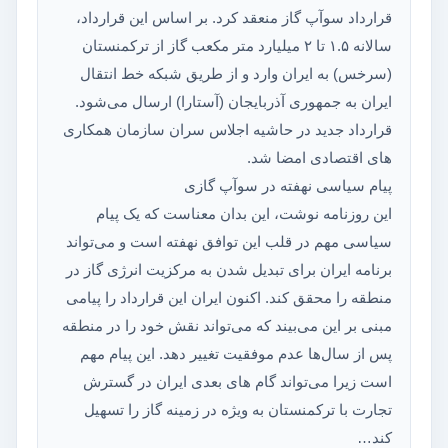
قرارداد سوآپ گاز منعقد کرد. بر اساس این قرارداد،
سالانه ۱.۵ تا ۲ میلیارد متر مکعب گاز از ترکمنستان
(سرخس) به ایران وارد و از طریق شبکه خط انتقال
ایران به جمهوری آذربایجان (آستارا) ارسال می‌شود.
قرارداد جدید در حاشیه اجلاس سران سازمان همکاری
های اقتصادی امضا شد.
پیام سیاسی نهفته در سوآپ گازی
این روزنامه نوشت، این بدان معناست که یک پیام
سیاسی مهم در قلب این توافق نهفته است و می‌تواند
برنامه ایران برای تبدیل شدن به مرکزیت انرژی گاز در
منطقه را محقق کند. اکنون ایران این قرارداد را پیامی
مبنی بر این می‌بیند که می‌تواند نقش خود را در منطقه
پس از سال‌ها عدم موفقیت تغییر دهد. این پیام مهم
است زیرا می‌تواند گام های بعدی ایران در گسترش
تجارت با ترکمنستان به ویژه در زمینه گاز را تسهیل
کند…