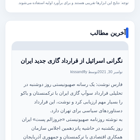
توجه: نتایج این ابزارها تقریبی هستند و برای برآورد اولیه استفاده می‌شوند.
آخرین مطالب
نگرانی اسرائیل از قرارداد گازی جدید ایران
نوامبر 30, 2021
توسط kissandfly
فارس نوشت: یک رسانه صهیونیستی روز دوشنبه در
تحلیلی قرارداد سوآپ گازی ایران با ترکمنستان و باکو
را بسیار مهم ارزیابی کرد و نوشت، این قرارداد
دستاوردهای سیاسی برای تهران دارد.
به نوشته روزنامه صهیونیستی «جروزالم پست» ایران
روز یکشنبه در حاشیه پانزدهمین اجلاس سازمان
همکاری اقتصادی با ترکمنستان و جمهوری آذربایجان