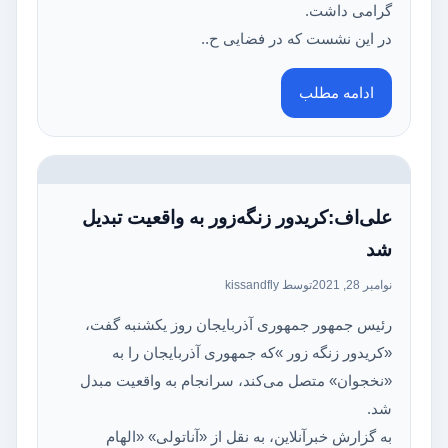
گرامی داشت.
در این نشست که در فضایی ح..
ادامه مطلب
علی‌اف:کریدور زنگه‌زور به واقعیت تبدیل
شد
نوامبر 28, 2021
توسط kissandfly
رئیس جمهور جمهوری آذربایجان روز یکشنبه گفت،
«کریدور زنگه زور »که جمهوری آذربایجان را به
«نخجوان» متصل می‌کند، سرانجام به واقعیت مبدل
شد.
به گزارش خبرآنلاین، به نقل از «آناتولی» «الهام