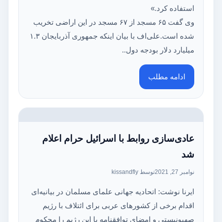
استفاده کرد.»
وی گفت ۶۵ مسجد از ۶۷ مسجد در این اراضی تخریب
شده است.علی‌اف با بیان اینکه جمهوری آذربایجان ۱.۳
میلیارد دلار بودجه دول..
ادامه مطلب
عادی‌سازی روابط با اسرائیل حرام اعلام
شد
نوامبر 27, 2021
توسط kissandfly
ایرنا نوشت: اتحادیه جهانی علمای مسلمان در بیانیه‌ای
اقدام برخی از کشورهای عربی برای ائتلاف با رژیم
صهیونیستی و امضای توافقنامه با این رژیم را محکوم