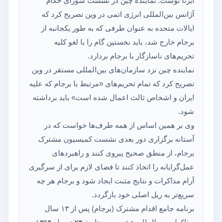
ایرنا نوشت: نماینده چین در نشست شورای حکام
آژانس بین‌المللی انرژی اتمی در وین تصریح کرد که
ایالات متحده به عنوان طرفی که به طور یکجانبه از
برجام خارج شد، باید نخستین گام را با لغو کلیه
تحریم‌های ناسازگار با برجام بردارد.
نماینده چین نزد سازمان‌های بین‌المللی مستقر در وین
تصریح کرد که تمام تحریم‌های «مرتبط با برجام که علیه
ایران و اشخاص ثالث اعمال شده است» باید برداشته
شود.
وی بر همین اساس از همه طرف‌ها خواست که در
آستانه برگزاری دور بعدی نشست کمیسیون مشترک
برجام، از منطق صحیح پیروی کنند و راهبردهای
عمل‌گرایانه را اتخاذ کنند تا فضای لازم برای از سرگیری
آرام مذاکرات و نتایج مثبت ایجاد شود و برجام هر چه
سریع‌تر به ریل اصلی خود بازگردد.
برنامه جامع اقدام مشترک (برجام) پس از ۱۳ سال