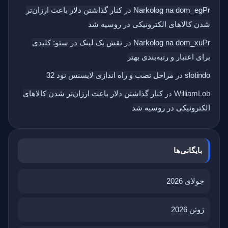
Narkolog na dom_egPr
در
کنار گذاشتن دلار باعث ارزان‌تر
شدن کالاهای الکترونیکی در روسیه شد
Narkolog na dom_xuPr
در
نقش بک‌ لینک در سئو: کلیدی
برای اعتبار و رتبه‌بندی بهتر
slotindo
در
مراحل نصب و راه اندازی لایسنس نود 32
WilliamLob
در
کنار گذاشتن دلار باعث ارزان‌تر شدن کالاهای
الکترونیکی در روسیه شد
بایگانی‌ها
جولای 2026
ژوئن 2026