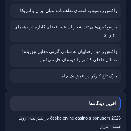
واکنش روسیه به امضای تفاهم‌نامه میان ایران و آمریکا
موضع‌گیری‌های تند شجریان علیه فضای کاباره در دهه‌های
۴۰ و ۵۰
واکنش رامین رضاییان به شادی گلزنی مقابل نیوزیلند؛
مسائل داخلی کشور را خودمان حل می‌کنیم
مرگ تلخ کارگر در عمق یک چاه
آخرین دیدگاه‌ها
české online casino s bonusem 2026
در
پیش‌بینی روند
قیمتی بازار