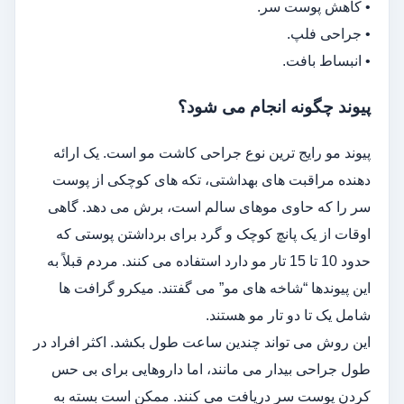
• کاهش پوست سر.
• جراحی فلپ.
• انبساط بافت.
پیوند چگونه انجام می شود؟
پیوند مو رایج ترین نوع جراحی کاشت مو است. یک ارائه
دهنده مراقبت های بهداشتی، تکه های کوچکی از پوست
سر را که حاوی موهای سالم است، برش می دهد. گاهی
اوقات از یک پانچ کوچک و گرد برای برداشتن پوستی که
حدود 10 تا 15 تار مو دارد استفاده می کنند. مردم قبلاً به
این پیوندها “شاخه های مو” می گفتند. میکرو گرافت ها
شامل یک تا دو تار مو هستند.
این روش می تواند چندین ساعت طول بکشد. اکثر افراد در
طول جراحی بیدار می مانند، اما داروهایی برای بی حس
کردن پوست سر دریافت می کنند. ممکن است بسته به