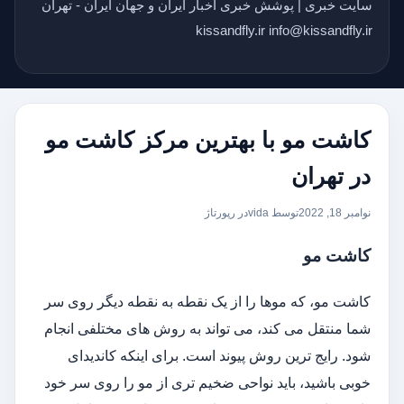
سایت خبری | پوشش خبری اخبار ایران و جهان ایران - تهران
kissandfly.ir info@kissandfly.ir
کاشت مو با بهترین مرکز کاشت مو
در تهران
نوامبر 18, 2022
توسط vida
در
رپورتاژ
کاشت مو
کاشت مو، که موها را از یک نقطه به نقطه دیگر روی سر
شما منتقل می کند، می تواند به روش های مختلفی انجام
شود. رایج ترین روش پیوند است. برای اینکه کاندیدای
خوبی باشید، باید نواحی ضخیم تری از مو را روی سر خود