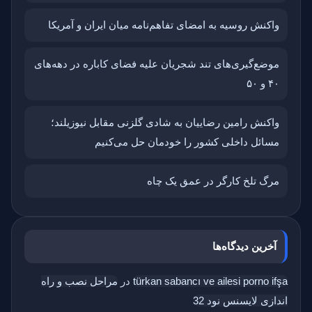
واکنش روسیه به امضای تفاهم‌نامه میان ایران و آمریکا
موضع‌گیری‌های تند شجریان علیه فضای کاباره در دهه‌های
۴۰ و ۵۰
واکنش رامین رضاییان به شادی گلزنی مقابل نیوزیلند؛
مسائل داخلی کشور را خودمان حل می‌کنیم
مرگ تلخ کارگر در عمق یک چاه
آخرین دیدگاه‌ها
türkan sabancı ve ailesi porno ifşa
در
مراحل نصب و راه
اندازی لایسنس نود 32