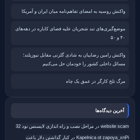
واکنش روسیه به امضای تفاهم‌نامه میان ایران و آمریکا
موضع‌گیری‌های تند شجریان علیه فضای کاباره در دهه‌های
۴۰ و ۵۰
واکنش رامین رضاییان به شادی گلزنی مقابل نیوزیلند؛
مسائل داخلی کشور را خودمان حل می‌کنیم
مرگ تلخ کارگر در عمق یک چاه
آخرین دیدگاه‌ها
website scam
در
مراحل نصب و راه اندازی لایسنس نود 32
Kapelnica ot zapoya_xnPi
در
کنار گذاشتن دلار باعث