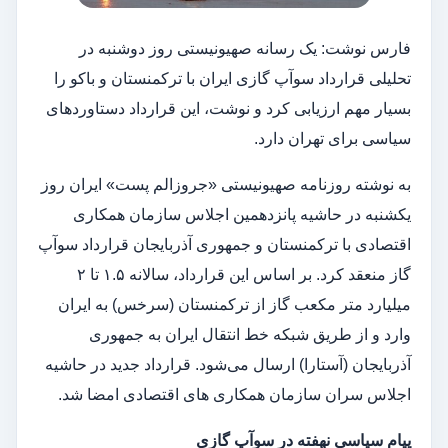
فارس نوشت: یک رسانه صهیونیستی روز دوشنبه در
تحلیلی قرارداد سوآپ گازی ایران با ترکمنستان و باکو را
بسیار مهم ارزیابی کرد و نوشت، این قرارداد دستاوردهای
سیاسی برای تهران دارد.
به نوشته روزنامه صهیونیستی «جروزالم پست» ایران روز
یکشنبه در حاشیه پانزدهمین اجلاس سازمان همکاری
اقتصادی با ترکمنستان و جمهوری آذربایجان قرارداد سوآپ
گاز منعقد کرد. بر اساس این قرارداد، سالانه ۱.۵ تا ۲
میلیارد متر مکعب گاز از ترکمنستان (سرخس) به ایران
وارد و از طریق شبکه خط انتقال ایران به جمهوری
آذربایجان (آستارا) ارسال می‌شود. قرارداد جدید در حاشیه
اجلاس سران سازمان همکاری های اقتصادی امضا شد.
پیام سیاسی نهفته در سوآپ گازی