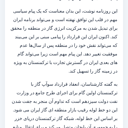
این روزنامه نوشت، این بدان معناست که یک پیام سیاسی
مهم در قلب این توافق نهفته است و می‌تواند برنامه ایران
برای تبدیل شدن به مرکزیت انرژی گاز در منطقه را محقق
کند. اکنون ایران این قرارداد را پیامی مبنی بر این می‌بیند
که می‌تواند نقش خود را در منطقه پس از سال‌ها عدم
موفقیت تغییر دهد. این پیام مهم است زیرا می‌تواند گام
های بعدی ایران در گسترش تجارت با ترکمنستان به ویژه
در زمینه گاز را تسهیل کند.
به گفته کارشناسان، انعقاد قرارداد سوآپ گاز با
ترکمنستان اولین گام برای اجرای طرح جامع در وزارت
نفت دولت سیزدهم است که تداوم آن منجر به جفت شدن
این دو خط لوله رقیب بازار منطقه ای گاز ایران می شود.
بر اساس این خط لوله، شبکه گاز ترکمنستان دریای خزر
را به جمهوری آذربایجان متصل می‌کند و برای انتقال منابع