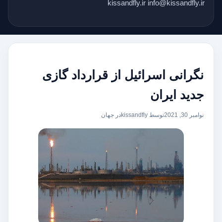
kissandfly.ir info@kissandfly.ir
نگرانی اسرائیل از قرارداد گازی
جدید ایران
نوامبر 30, 2021
توسط kissandfly
در
جهان