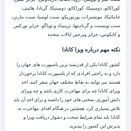
کوراکائو، دومینیکا، کوراکائو، دومینیکا، گرنادا، هائیتی،
جامائیکا، مونتسرات، پورتوریکو، سنت لوسیا، سنت مارتن،
سنت وینسنت و گرنادینها، ترینیداد و توباگو، جزایر تورکس
و کایکوس، جزایز ویرجین ایالات متحده
نکته مهم درباره ویزا کانادا
کشور کانادا یکی از قدرتمند ترین پاسپورت های جهان را
دارد و به راحتی افرادی که از پاسپورت کانادا برخوردار
هستند می توانند به نقاط مختلف جهان سفر کنند. اخذ
ویزای کانادا چه برای مهاجرت کاری باشد و چه ویزای
دانش آموزی، سختی های خود را داشته و برای اخذ آن باید
تلاش بسیاری کرد. همچنین در هنگام اقدام مهاجرت به
کانادا باید تمام شرایط سخت و دشوار دریافت ویزا و
پذیرش این کشور را بپذیرید.