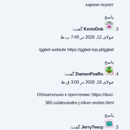
кароне пхукет
پاسخ
KevinDok
گفت:
جولای 12, 2026 در 7:49 ب.ظ
ggbet website
https://ggbet-top.pl/ggbet/
پاسخ
DamonPeaRo
گفت:
جولای 18, 2026 در 3:00 ق.ظ
Обязательно к прочтению:
https://duxi-
365.ru/alexandre-j-silver-ombre.html
پاسخ
JerryTeecy
گفت: