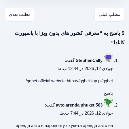
مطلب قبلی
مطلب بعدی
5 پاسخ به “معرفی کشور های بدون ویزا با پاسپورت
کانادا”
StephenCally
گفت:
جولای 12, 2026 در 12:44 ب.ظ
ggbet official website
https://ggbet-top.pl/ggbet/
پاسخ
avto arenda phuket 563
گفت:
جولای 12, 2026 در 7:44 ب.ظ
аренда авто в аэропорту пхукета
аренда авто на