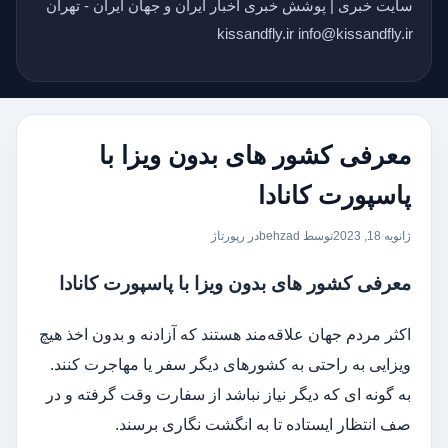
سایت خبری | پوشش خبری اخبار ایران و جهان ایران - تهران
kissandfly.ir info@kissandfly.ir
معرفی کشور های بدون ویزا با
پاسپورت کانادا
ژانویه 18, 2023
توسط behzad
در
رپورتاژ
معرفی کشور های بدون ویزا با پاسپورت کانادا
اکثر مردم جهان علاقه‌مند هستند که آزادنه و بدون اخذ هیچ
ویزایی به راحتی به کشورهای دیگر سفر یا مهاجرت کنند.
به گونه ای که دیگر نیاز نباشد از سفارت وقت گرفته و در
صف انتظار ایستاده تا به انگشت نگاری برسند.