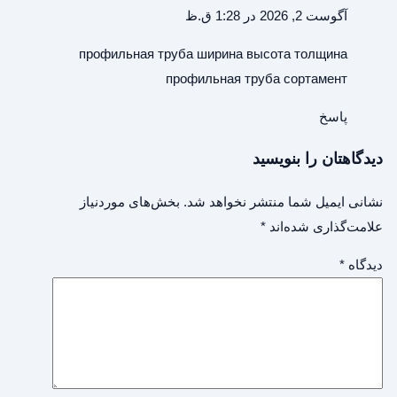
آگوست 2, 2026 در 1:28 ق.ظ
профильная труба ширина высота толщина
профильная труба сортамент
پاسخ
دیدگاهتان را بنویسید
نشانی ایمیل شما منتشر نخواهد شد.
بخش‌های موردنیاز
علامت‌گذاری شده‌اند
*
دیدگاه
*