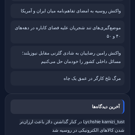
واکنش روسیه به امضای تفاهم‌نامه میان ایران و آمریکا
موضع‌گیری‌های تند شجریان علیه فضای کاباره در دهه‌های
۴۰ و ۵۰
واکنش رامین رضاییان به شادی گلزنی مقابل نیوزیلند؛
مسائل داخلی کشور را خودمان حل می‌کنیم
مرگ تلخ کارگر در عمق یک چاه
آخرین دیدگاه‌ها
Lychshie karnizi_tust
در
کنار گذاشتن دلار باعث ارزان‌تر
شدن کالاهای الکترونیکی در روسیه شد