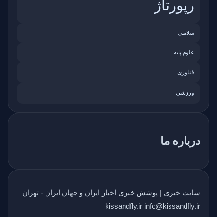
رپورتاژ
سلامتی
علوم پایه
فناوری
ورزشی
درباره ما
سایت خبری | پوشش خبری اخبار ایران و جهان ایران - تهران
kissandfly.ir info@kissandfly.ir