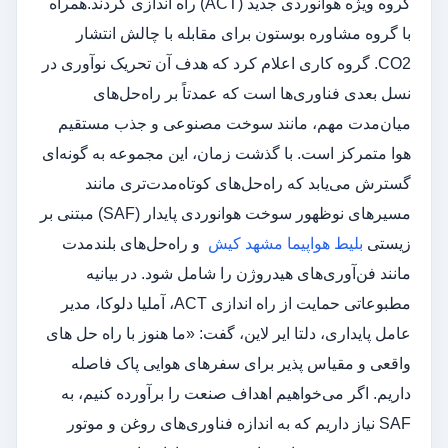
گروه ویژه هوانوردی جدید (ACT) راه اندازی کردند.همراه
با گروه مشاوره بوستون برای مقابله با چالش انتشار
CO2. گروه کاری اعلام کرد که هدف آن تحریک نوآوری در
نسل بعدی فناوری‌ها است که عمدتاً بر راه‌حل‌های
میان‌مدت مهم، مانند سوخت مصنوعی و جذب مستقیم
هوا متمرکز است. با گذشت زمان، این مجموعه به گونه‌ای
گسترش می‌یابد که راه‌حل‌های کوتاه‌مدت‌تری مانند
مسیرهای نوظهور سوخت هوانوردی پایدار (SAF) مبتنی بر
زیستی
بلیط هواپیما مشهد کیش
و راه‌حل‌های بلندمدت
مانند فن‌آوری‌های هیدروژن را شامل شود. در بیانیه
مطبوعاتی حمایت از راه اندازی ACT، آملیا دلوکا، مدیر
عامل پایداری، دلتا ایر لاین، گفت: «ما هنوز با راه حل های
واقعی و مقیاس پذیر برای سفرهای هوایی پاک فاصله
داریم. اگر می‌خواهیم اهداف صنعت را برآورده کنیم، به
SAF نیاز داریم که به اندازه فناوری‌های روغن و موتور