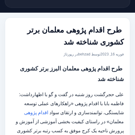
طرح اقدام پژوهی معلمان برتر
کشوری شناخته شد
فوریه 16, 2023
توسط behzad
در
رپورتاژ
طرح اقدام پژوهی معلمان البرز برتر کشوری
شناخته شد
علی حجرگشت روز شنبه در گفت و گو با اظهارداشت:
فاطمه بابا با اقدام پژوهی «راهکارهای عملی توسعه
شایستگی، توانمندسازی و ارتقای سواد
اقدام پژوهی
معلمان» در راستای کیفیت بخشی آموزشی از آموزش و
پرورش ناحیه یک کرج موفق به کسب رتبه برتر کشوری