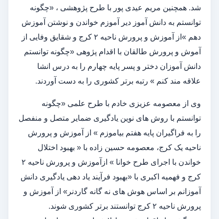
شد. همچنین مریم عیدی پور با طرح پژوهشی ، «چگونه
توانستم به دانش آموز دیر آموزم خواندن و نوشتن آموزش
دهم »از آموزش و پرورش ناحیه ۲ کرج و شقایق وفایی از
آموش و پرورش طالقان با اقدام پژوهی «چگونه توانستم
دانش آموزان دختر و پسر پایه چهارم را به درس انشا
علاقه مند کنم » رتبه برتر کشوری را به دست آوردند.
وی از معصومه عزیزی خادم با طرح علمی «چگونه
توانستم با روش های نوین یادگیری ضمایر متصل و منفصل
را به فراگیران پایه هفتم بیاموزم » از آموزش و پرورش
ناحیه یک کرج، معصومه حسین زاده با « بهبود اختلال
خواندن با اجرای طرح خوانا » ازآموزش و پرورش ناحیه ۲
کرج و فهمیه اکبری با «بهبود فرآیند یاد دهی یادگیری دانش
آموزانم بر اساس هوش های نه گانه گاردنر» از آموزش و
پرورش ناحیه ۲ کرج توانستند برتر کشوری شوند.