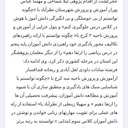
حجرگشت از اقدام پژوهی لیلا شماخی و مهسا عباس
پوراز آموزش و پرورش شهرستان نظرآباد با «چگونه
توانستم از بی حوصلگی و بی انگیزگی دانش آموز با هوش
در کلاس درس جلوگیری کنم» و بتول خزایی از آموزش و
پرورش ناحیه ۲ کرج با« چگونه توانستم با ارائه راهبردهای
تکالیف محور یادگیری خود راهبردی دانش آموزان پایه پنجم
در درس ریاضی را ارتقا دهم» را از دیگر معلمان پژوهشگر
این استان در مرحله کشوری ذکر کرد. وی ادامه داد:
فرشته سادات داودی لعل آبادی و ریحانه قنداقساز
ازآموزش و پرورش ناحیه سه کرج با «چگونه توانستم با
شناسایی سبک های یادگیری و منطبق سازی آن با شیوه
آموزش و مطالعه دانش آموزان، پیشرفت تحصیلی آن ها
را ارتقا دهیم » و سهیلا زینعلی از نظرآباد با« استفاده از راه
های عملی برای تقویت مهارتهای زبانی خواندن و نوشتن در
دانش آموزان کلاس سوم ابتدایی » توانستند به رتبه برتر