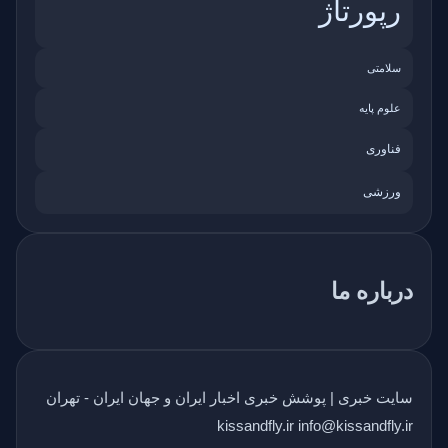
رپورتاژ
سلامتی
علوم پایه
فناوری
ورزشی
درباره ما
سایت خبری | پوشش خبری اخبار ایران و جهان ایران - تهران
kissandfly.ir info@kissandfly.ir