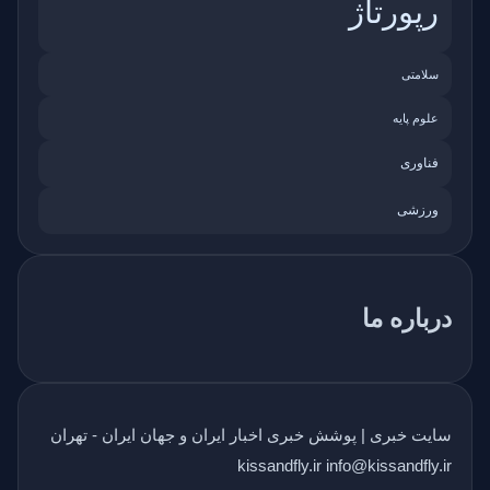
رپورتاژ
سلامتی
علوم پایه
فناوری
ورزشی
درباره ما
سایت خبری | پوشش خبری اخبار ایران و جهان ایران - تهران
kissandfly.ir info@kissandfly.ir