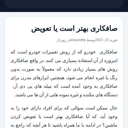
صافکاری بهتر است یا تعویض
فوریه 22, 2022
توسط kissandfly
در
رپورتاژ
صافکاری خودرو که از روش تعمیرات خودرو است که
امروزه از آن استفاده بسیاری می ‌کنند. در واقع صافکاری
روش ‌های بسیار زیادی دارد که معمولاً به‌ صورت بدون
رنگ یا غیره انجام می ‌شود. همچنین ابزارهای مدرن برای
صافکاری به‌ وجود آمده است که میله‌ های پی دی آر،
دستگاه‌ های مکنده و غیره نمونه ‌هایی از آن‌ ها می ‌باشند.
حال ممکن است سوالی که برای افراد دارای خود را به
وجود آید، که آیا صافکاری بهتر است یا تعویض کردن
ماشین؟ در ادامه با ما همراه باشید تا هر آنچه که راجع به