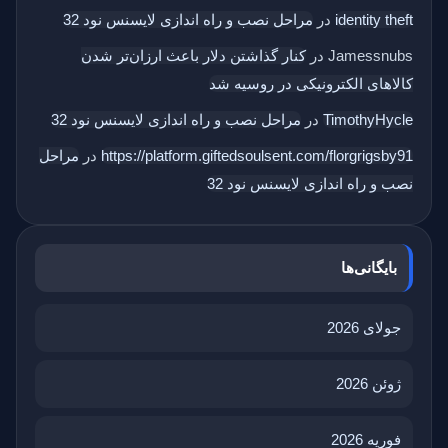
identity theft
در
مراحل نصب و راه اندازی لایسنس نود 32
Jamessnubs
در
کنار گذاشتن دلار باعث ارزان‌تر شدن
کالاهای الکترونیکی در روسیه شد
TimothyHycle
در
مراحل نصب و راه اندازی لایسنس نود 32
https://platform.giftedsoulsent.com/florgrigsby91
در
مراحل
نصب و راه اندازی لایسنس نود 32
بایگانی‌ها
جولای 2026
ژوئن 2026
فوریه 2026