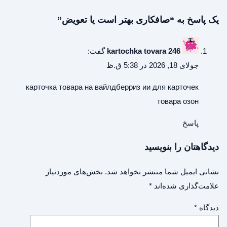
یک پاسخ به “صافکاری بهتر است یا تعویض”
kartochka tovara 246
گفت:
جولای 18, 2026 در 5:38 ق.ظ
карточка товара на вайлдберриз
ии для карточек
товара озон
پاسخ
دیدگاهتان را بنویسید
نشانی ایمیل شما منتشر نخواهد شد.
بخش‌های موردنیاز
علامت‌گذاری شده‌اند
*
دیدگاه
*