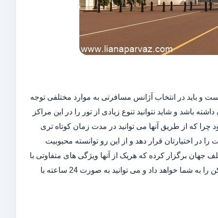
ست و باید در انتخاب آژانس مسافرتی به موارد مختلفی توجه
 باشد و شاید نتوانید تنوع زیادی از تور را در این مراکز
د چرا که از طریق آنها می توانید در مدت زمان کوتاه تری
را در اختیارتان قرار دهد و از این رو توانسته محبوبیت
 جهان برگزار کرده که هریک از آنها ویژگی های متفاوتی با
یکدیگر دارند. شرکت ما امکان انجام امورات رزرواسیون در کوتاه ترین زمان ممکن را به شما خواهد داد و می توانید به صورت 24 ساعته با