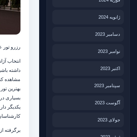
ژانویه 2024
دسامبر 2023
رزرو تور ع
نوامبر 2023
انتخاب آژ
اکتبر 2023
داشته باشی
مشاهده کنی
سپتامبر 2023
بهترین تور
بسیاری در 
آگوست 2023
کارشناسان 
جولای 2023
برگرفته از وب سایت .com
ژوئن 2023