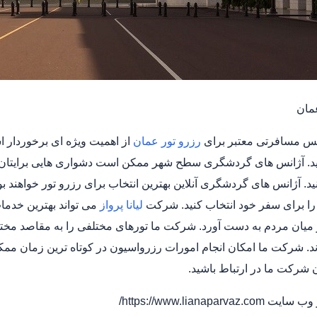
مان
انس مسافرتی معتبر برای
رزرو تور عمان
از اهمیت ویژه ای برخوردار ا
د. آژانس های گردشگری سطح شهر ممکن است دشواری هایی برایتان داشته
د. آژانس های گردشگری آنلاین بهترین انتخاب برای رزرو تور خواهند بو
 را برای سفر خود انتخاب کنید. شرکت
لیانا پرواز
می تواند بهترین خدمات 
میان مردم به دست آورد. شرکت ما تورهای مختلفی را به مقاصد مختلف
شرکت ما در ارتباط باشید.
https://www.lianaparvaz/