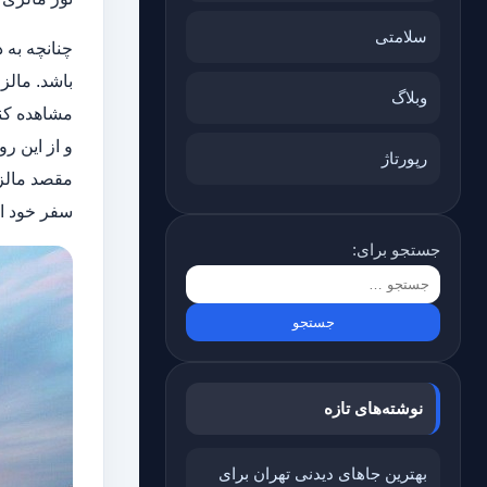
سلامتی
چنانچه به 
باشد. مالز
وبلاگ
مشاهده کنی
و از این ر
رپورتاژ
مقصد مالزی
سفر خود ان
جستجو برای:
نوشته‌های تازه
بهترین جاهای دیدنی تهران برای