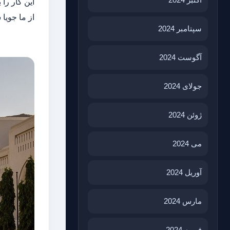
این کار را 
از ما جویا 
سپتامبر 2024
آگوست 2024
جولای 2024
ژوئن 2024
می 2024
آوریل 2024
مارس 2024
فوریه 2024