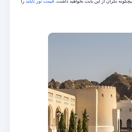
 هیچگونه نگران از این بابت نخواهید داشت.
قیمت تور تایلند
را