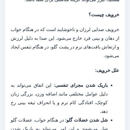
خروپف چیست؟
خروپف صدایی لرزان و ناخوشایند است که در هنگام خواب
از دهان و بینی فرد خارج می‌شود. این صدا به دلیل لرزش
و ارتعاش بافت‌های نرم در پشت گلو، در هنگام تنفس ایجاد
می‌شود.
علل خروپف:
باریک شدن مجرای تنفسی:
این اتفاق می‌تواند به
دلیل عوامل مختلفی مانند اضافه وزن، بزرگی زبان
کوچک، افتادگی کام نرم و یا انحراف تیغه بینی رخ
دهد.
شل شدن عضلات گلو:
در هنگام خواب، عضلات گلو
شل می‌شوند و این امر می‌تواند به باریک شدن