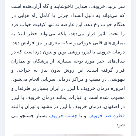
سر بزنید. خروپف، صدایی ناخوشایند و گاه آزاردهنده است
که می‌تواند به دلیل انسداد جزئی یا کامل راه هوایی در
هنگام خواب رخ دهد. این عارضه نه تنها کیفیت خواب فرد
را تحت تاثیر قرار می‌دهد، بلکه می‌تواند خطر ابتلا به
بیماری‌های قلبی عروقی و سکته مغزی را نیز افزایش دهد.
درمان خروپف با لیزر، روشی نوین و بدون درد است که در
سال‌های اخیر مورد توجه بسیاری از پزشکان و بیماران
قرار گرفته است. این روش بدون نیاز به جراحی و
بیهوشی، در مطب و مراکز درمانی سرپایی انجام می‌شود.
امروزه درمان خروپف با لیزر در ایران بسیار پر طرفدار و
محبوب شده است و عبارات یمانند درمان خروپف با لیزر
در اصفهان، درمان خروپف با لیزر در مشهد و تهران و البته
قطره ضد خروپف
و یا
چسب خروپف
بسیار جستجو می
شود.