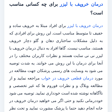
درمان خروپف با لیزر
برای چه کسانی مناسب
است؟
درمان خروپف با لیزر
برای افراد مبتلا به خروپف ساده و
خفیف تا متوسط مناسب است. این روش برای افرادی که
به دلیل مشکلات ساختاری دهان و گلو دچار خروپف
هستند، مناسب نیست. گاها افراد به دنبال درمان خروپف با
لیزر نی نی سایت هستند و نظرات کاربران مختلف را در
آنجا برای درمان با این روش می خوانند. یه شدت توصیه
می شود به وبسایت های رسمی پزشکان جهت مطالعه در
مورد
درمان قطعی خروپف در خواب
مراجعه نمایید و از
مطالعه وبلاگ و و نظرات فوروم ها که غیر تخصصی و
ناآگاهانه نوشته شده است خودداری نمایید. توصیه می شود
خوددرمانی نکنید و حتی اگر می خواهید درمان خروپف در
خانه انجام دهید حتما با پزشک مشورت نمایید و تحت نظر