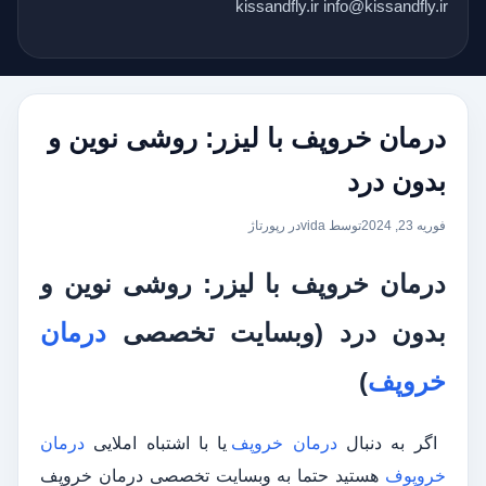
kissandfly.ir info@kissandfly.ir
درمان خروپف با لیزر: روشی نوین و
بدون درد
فوریه 23, 2024
توسط vida
در
رپورتاژ
درمان خروپف با لیزر: روشی نوین و
بدون درد (وبسایت تخصصی
درمان
خروپف
)
اگر به دنبال
درمان خروپف
یا با اشتباه املایی
درمان
خروپوف
هستید حتما به وبسایت تخصصی درمان خروپف