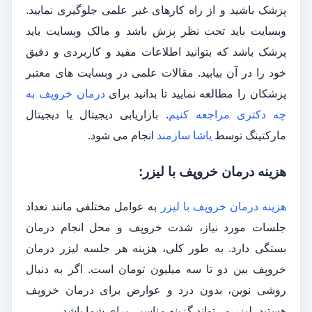
پزشک باشید و از راه کارهای غیر علمی جلوگیری نمایید.
وبسایت باید تحت نظر پزش باشد و مالک وبسایت باید
پزشک باشد که بتوانید اطلاعات مفید و کاربردی و دقیق
خود را در آن بیابید. مقالات علمی در وبسایت های معتبر
پزشکان را مطالعه نمایید تا بدانید برای
درمان خروپف به
چه دکتری مراجعه کنیم
. بازاریابی دیجیتال یا دیجیتال
مارکتینگ توسط
یاشا سازمند
انجام می شود.
هزینه درمان خروپف با لیزر:
هزینه درمان خروپف با لیزر
به عوامل مختلفی مانند تعداد
جلسات مورد نیاز، شدت خروپف و محل انجام درمان
بستگی دارد. به طور کلی، هزینه هر جلسه لیزر درمان
خروپف بین دو تا سه میلیون تومان است. اگر به دنبال
روشی نوین، بدون درد و عوارض برای درمان خروپف
هستید، لیزر می‌تواند گزینه مناسبی برای شما باشد.