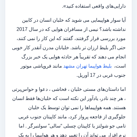
دارایی‌های واقعی استفاده کنید».
آیا سوار هواپیمایی می شوید که خلبان انسان در کابین
نداشته باشد؟ نیمی از مسافران هوایی که در سال 2017
مورد بررسی قرار گرفتند، گفتند که این کار را نمی کنند،
حتی اگر بلیط ارزان تر باشد. خلبانان مدرن آنقدر کار خوبی
انجام می دهند که تقریباً هر حادثه هوایی یک خبر بزرگ
است،
بلیط هواپیما تهران مشهد
مانند فروپاشی موتور
جنوب غربی در 17 آوریل.
اما داستان‌های مستی خلبان ، فحاشی ، دعوا و حواس‌پرتی
، هر چند نادر، یادآور این نکته است که خلبان‌ها فقط انسان
هستند. همه هواپیماها را نمی توان توسط یک خلبان
جلوگیری از فاجعه پرواز کرد، مانند کاپیتان جنوب غربی
تامی جو شولتز یا کاپیتان چسلی “سالی” سولنبرگر . اما
نرم افزار می تواند آن را تغییر دهد و هر هواپیما را به یک