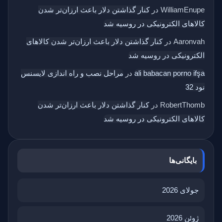
WilliamEnupe
در
کنار گذاشتن دلار باعث ارزان‌تر شدن
کالاهای الکترونیکی در روسیه شد
Aaronvah
در
کنار گذاشتن دلار باعث ارزان‌تر شدن کالاهای
الکترونیکی در روسیه شد
ali babacan porno ifşa
در
مراحل نصب و راه اندازی لایسنس
نود 32
RobertThomb
در
کنار گذاشتن دلار باعث ارزان‌تر شدن
کالاهای الکترونیکی در روسیه شد
بایگانی‌ها
جولای 2026
ژوئن 2026