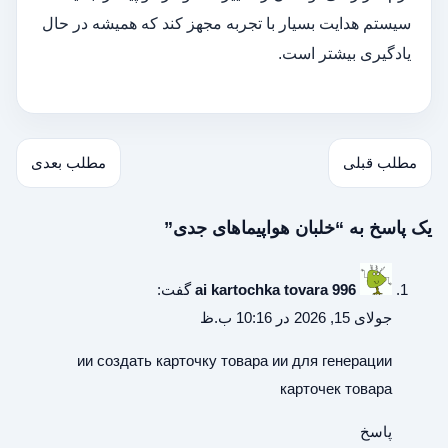
سیستم هدایت بسیار با تجربه مجهز کند که همیشه در حال
یادگیری بیشتر است.
مطلب قبلی
مطلب بعدی
یک پاسخ به “خلبان هواپیماهای جدی”
ai kartochka tovara 996
گفت:
جولای 15, 2026 در 10:16 ب.ظ
ии создать карточку товара
ии для генерации
карточек товара
پاسخ