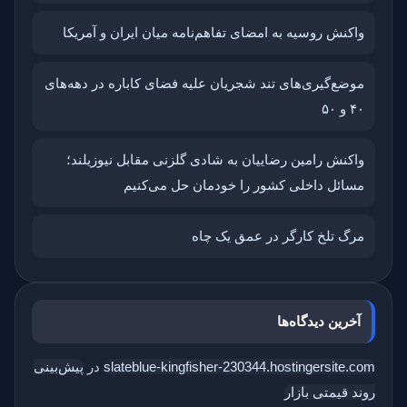
واکنش روسیه به امضای تفاهم‌نامه میان ایران و آمریکا
موضع‌گیری‌های تند شجریان علیه فضای کاباره در دهه‌های
۴۰ و ۵۰
واکنش رامین رضاییان به شادی گلزنی مقابل نیوزیلند؛
مسائل داخلی کشور را خودمان حل می‌کنیم
مرگ تلخ کارگر در عمق یک چاه
آخرین دیدگاه‌ها
slateblue-kingfisher-230344.hostingersite.com
در
پیش‌بینی
روند قیمتی بازار