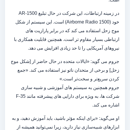
در زمینه ارتباطات، این شرکت در حال تبلیغ AR-1500
خود (Airborne Radio 1500) است. این سیستم از شکل
موج زحل استفاده می کند که در برابر پارازیت های
ارتباطی بسیار مقاوم تر است. همچنین قابلیت همکاری با
نیروهای آمریکایی را تا حد زیادی افزایش می دهد.
جروم می گوید: «ایالات متحده در حال حاضر از [شکل موج
زحل] و برخی از متحدان ناتو نیز استفاده می کند. «جمع
کردن سریع‌تر و سخت‌تر است.»
جروم همچنین به سیستم های آموزشی و شبیه سازی
شرکت ها، به ویژه برای دارایی های پیشرفته مانند F-35
اشاره می کند.
او می‌گوید: «برای اینکه مؤثر باشید، باید آموزش دهید، و به
ابزارهای شبیه‌سازی نیاز دارید، زیرا نمی‌توانید همیشه از