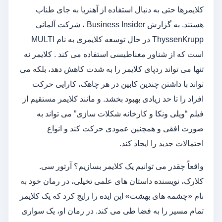
کلایمرها حتی به دنبال استفاده از آهنربا به جای طناب
هستند. به گزارش Business Insider ، شرکت آلمانی
ThyssenKrupp در حال توسعه کلایمری به نام MULTI
است که از شناور مغناطیسی استفاده می کند . کلایمر نه
تنها می تواند ردپای کلایمر را به شدت کاهش دهد، بلکه می
تواند با داشتن چندین کابین در هر چاهک، کارایی حرکت
افراد را تا حد زیادی بهبود بخشد. و مانند کلایمر مستقیم از
فیلم “ویلی ونکا و کارخانه شکلات سازی” می تواند به
صورت افقی و همچنین عمودی حرکت کند و انواع
احتمالات جدید را ایجاد کند.
واقعاً چقدر می توانیم یک کلایمر بسازیم؟ آرتور سی.
کلارک، نویسنده داستان های علمی تخیلی، در رمان خود به
نام «چشمه های بهشت» این ایده را رایج کرد که یک کلایمر
تمام مسیر را به فضا طی می کند. در رمان او، یک سواری