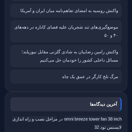
واکنش روسیه به امضای تفاهم‌نامه میان ایران و آمریکا
موضع‌گیری‌های تند شجریان علیه فضای کاباره در دهه‌های
۴۰ و ۵۰
واکنش رامین رضاییان به شادی گلزنی مقابل نیوزیلند؛
مسائل داخلی کشور را خودمان حل می‌کنیم
مرگ تلخ کارگر در عمق یک چاه
آخرین دیدگاه‌ها
omni breeze tower fan 38 inch
در
مراحل نصب و راه اندازی
لایسنس نود 32