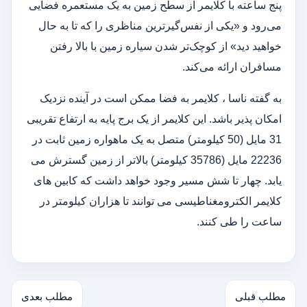
پنج ساعته با کلایمر از سطح زمین به یک مستعمره فضایی
می‌رود و «یکی از نفس‌گیرترین مناظری را که تا به حال
خواهید دید» از کوچک‌تر شدن سیاره زمین با بالا رفتن
مسافران ارائه می‌کند.
به گفته ناسا ، کلایمر به فضا ممکن است در آینده نزدیک
امکان پذیر باشد. این کلایمر از یک برج پایه به ارتفاع تقریبی
31 مایل (50 کیلومتر) متصل به یک ماهواره زمین ثابت در
22236 مایل (35786 کیلومتر) بالاتر از زمین گسترش می
یابد. چهار تا شش مسیر وجود خواهد داشت که کابین های
کلایمر الکترومغناطیسی می توانند تا هزاران کیلومتر در
ساعت را طی کنند.
مطلب قبلی
مطلب بعدی