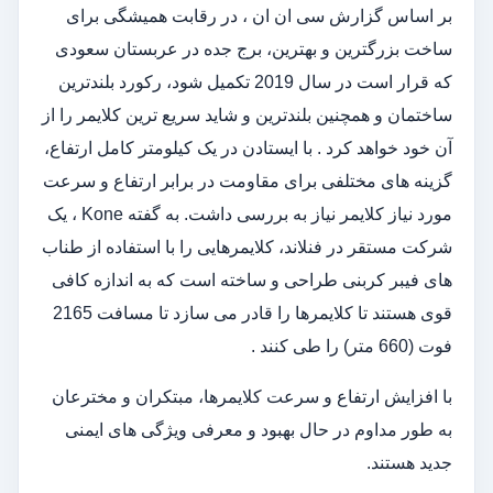
بر اساس گزارش سی ان ان ، در رقابت همیشگی برای
ساخت بزرگترین و بهترین، برج جده در عربستان سعودی
که قرار است در سال 2019 تکمیل شود، رکورد بلندترین
ساختمان و همچنین بلندترین و شاید سریع ترین کلایمر را از
آن خود خواهد کرد . با ایستادن در یک کیلومتر کامل ارتفاع،
گزینه های مختلفی برای مقاومت در برابر ارتفاع و سرعت
مورد نیاز کلایمر نیاز به بررسی داشت. به گفته Kone ، یک
شرکت مستقر در فنلاند، کلایمرهایی را با استفاده از طناب
های فیبر کربنی طراحی و ساخته است که به اندازه کافی
قوی هستند تا کلایمرها را قادر می سازد تا مسافت 2165
فوت (660 متر) را طی کنند .
با افزایش ارتفاع و سرعت کلایمرها، مبتکران و مخترعان
به طور مداوم در حال بهبود و معرفی ویژگی های ایمنی
جدید هستند.