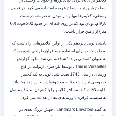
کلایمر برای بالا بردن گلادیاتورها و حیوانات وحشی از
سطوح پایین تر به سطح عرصه استفاده می کرد. در قرون
وسطی، کلایمرها تنها راه رسیدن به صومعه در سنت
بارلاام، یونان بود که بر روی قله ای در حدود 200 فوت (60
متر) از زمین قرار داشت.
پادشاه لویی پانزدهم یکی از اولین کلایمرهایی را داشت که
به طور خاص برای استفاده مسافران طراحی شده بود که
به عنوان “صندلی پرنده” شناخته می شد. بنا به گزارش
This is Versailles ، توسط بلز-هنری آرنولت در کاخ
ورسای در سال 1743 نصب شد . لویی به یک کلایمر
خصوصی نیاز داشت تا به معشوقه‌اش اجازه دهد مخفیانه
با او ملاقات کند. مسافر کلایمر را با کشیدن بند ناف متصل
به سیستم قرقره با وزنه های تعادل هدایت می کرد.
به گفته Landmark Elevators ، جهش بزرگ بعدی در