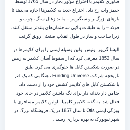
فناوری کلایمر با اختراع موتور بخار در سال 1765 توسط
جیمز وات رخ داد . اختراع جدید به کلایمرها اجازه می‌دهد تا
بارهای بزرگ‌تر و سنگین‌تر – مانند زغال سنگ، چوب و
فولاد – را به طبقات بالایی ساختمان‌های بلندتر منتقل کنند،
زیرا ساخت و ساز در طول انقلاب صنعتی رونق گرفت.
الیشا گریوز اوتیس اولین وسیله ایمنی را برای کلایمرها در
سال 1852 معرفی کرد که از سقوط آسان کلایمر به زمین
در صورت شکستن کابل ها جلوگیری می کرد. طبق
تاریخچه شرکت Funding Universe ، هنگامی که یک فنر
با شکستن کابل های کلایمر کشش خود را از دست داد،
ضامن دار دندانه دار برای نگه داشتن کلایمر در جای خود
فعال شد. به گفته کلایمر کلمبیا ، اولین کلایمر مسافری با
ویژگی ایمنی Otis تا سال 1857 در یک فروشگاه بزرگ در
شهر نیویورک به بهره برداری رسید .