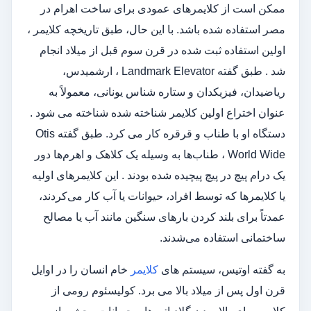
ممکن است از کلایمرهای عمودی برای ساخت اهرام در
مصر استفاده شده باشد. با این حال، طبق تاریخچه کلایمر ،
اولین استفاده ثبت شده در قرن سوم قبل از میلاد انجام
شد . طبق گفته Landmark Elevator ، ارشمیدس،
ریاضیدان، فیزیکدان و ستاره شناس یونانی، معمولاً به
عنوان اختراع اولین کلایمر شناخته شده شناخته می شود .
دستگاه او با طناب و قرقره کار می کرد. طبق گفته Otis
World Wide ، طناب‌ها به وسیله یک کلاهک و اهرم‌ها دور
یک درام پیچ در پیچ پیچیده شده بودند . این کلایمرهای اولیه
یا کلایمرها که توسط افراد، حیوانات یا آب کار می‌کردند،
عمدتاً برای بلند کردن بارهای سنگین مانند آب یا مصالح
ساختمانی استفاده می‌شدند.
به گفته اوتیس، سیستم های
کلایمر
خام انسان را در اوایل
قرن اول پس از میلاد بالا می برد. کولیسئوم رومی از