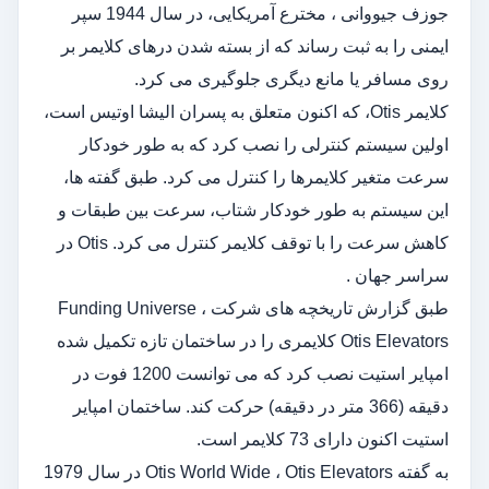
جوزف جیووانی ، مخترع آمریکایی، در سال 1944 سپر
ایمنی را به ثبت رساند که از بسته شدن درهای کلایمر بر
روی مسافر یا مانع دیگری جلوگیری می کرد.
کلایمر Otis، که اکنون متعلق به پسران الیشا اوتیس است،
اولین سیستم کنترلی را نصب کرد که به طور خودکار
سرعت متغیر کلایمرها را کنترل می کرد. طبق گفته ها،
این سیستم به طور خودکار شتاب، سرعت بین طبقات و
کاهش سرعت را با توقف کلایمر کنترل می کرد. Otis در
سراسر جهان .
طبق گزارش تاریخچه های شرکت Funding Universe ،
Otis Elevators کلایمری را در ساختمان تازه تکمیل شده
امپایر استیت نصب کرد که می توانست 1200 فوت در
دقیقه (366 متر در دقیقه) حرکت کند. ساختمان امپایر
استیت اکنون دارای 73 کلایمر است.
به گفته Otis World Wide ، Otis Elevators در سال 1979