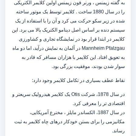
به گفته زیمنس ، ورنر فون زیمنس اولین کلایمر الکتریکی
را در سال 1880 ساخت . کلایمر توسط یک موتور ساخته
شده در زیر سکو حرکت می کرد و آن را با استفاده از یک
سیستم دنده بر اساس اصل دینامو الکتریک بالا می برد. این
کلایمر در ابتدا قرار بود در نمایشگاه تجاری و کشاورزی
Mannheim Pfalzgau در آلمان به نمایش درآید، اما دو ماه
به تعویق افتاد. این کلایمر با هزاران مسافر که قادر به
سوار شدن بودند، موفقیت بزرگی بود.
نقاط عطف بسیاری در تکامل کلایمر وجود دارد:
در سال 1878، شرکت Otis یک کلایمر هیدرولیک سریعتر و
اقتصادی تر را معرفی کرد.
در سال 1887، الکساندر مایلز ، مخترع آمریکایی،
مکانیزمی را برای بستن خودکار درهای چاه کلایمر به ثبت
رساند.