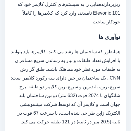
ریزپردازنده‌هایی را به سیستم‌های کنترل کلایمر خود که
Elevonic 101 نامیدند، وارد کرد که کلایمرها را کاملاً
خودکار ساخت .
نوآوری ها
همانطور که ساختمان ها رشد می کنند، کلایمرها باید بتوانند
با افزایش تعداد طبقات و نیاز به رساندن سریع مسافران
به طبقات مورد نظر خود هماهنگ باشند. طبق گزارش
CNN ، یک ساختمان در چین دارای سه رکورد کلایمر است:
سریع ترین، بلندترین و سریع ترین کلایمر دو طبقه. برج
شانگهای با 2074 فوت (632 متر) دومین ساختمان بلند
جهان است و کلایمر آن که توسط شرکت میتسوبیشی
الکتریک ژاپن طراحی شده است، با سرعت 67 فوت در
ثانیه (20.5 متر در ثانیه) در 121 طبقه حرکت می کند.