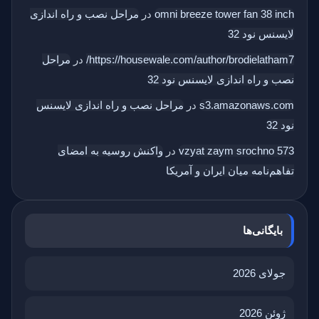
omni breeze tower fan 38 inch
در
مراحل نصب و راه اندازی
لایسنس نود 32
https://housewale.com/author/brodielatham7/
در
مراحل
نصب و راه اندازی لایسنس نود 32
s3.amazonaws.com
در
مراحل نصب و راه اندازی لایسنس
نود 32
vzyat zaym srochno 573
در
واکنش روسیه به امضای
تفاهم‌نامه میان ایران و آمریکا
بایگانی‌ها
جولای 2026
ژوئن 2026