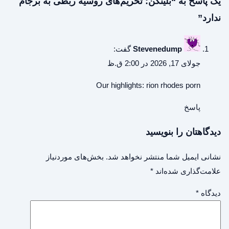
یک پاسخ به “بلینکن: تحریم‌های روسیه ربطی به برجام
ندارد”
Stevenedump
گفت:
جولای 17, 2026 در 2:00 ق.ظ
Our highlights:
rion rhodes porn
پاسخ
دیدگاهتان را بنویسید
نشانی ایمیل شما منتشر نخواهد شد.
بخش‌های موردنیاز
علامت‌گذاری شده‌اند
*
دیدگاه
*