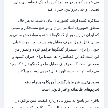
می خواهد کمبود در میز مذاکره را با یک فضاسازی های
تصنعی و حتی دروغین، جبران کند.
مذاکره کننده ارشد کشورمان بیان داشت: به هر حال
منطق جمهوری اسلامی ایران و مواضع مستحکم و متینی
که ایران در این دور از گفتگوها داشته و مواضعش مبتنی بر
مبانی قابل قبول طرف مقابل هم هست، چارچوب خیلی
خوبی را برای استمرار گفتگوها فراهم کرده و تصور من
این است که این فضاسازی ها عمدتا برای جبران کمبود و
نقصانی است که طرفهای مقابل ما در گفتگو دارند که بعید
می دانم بتوانند به دستاورد قابل توجهی دست پیداکنند.
محوری‌ترین شرط بازگشت آمریکا به برجام رفع
تحریم‌های ظالمانه و غیر قانونی است
باقری در پاسخ به سووالی درباره کیفیت متن توافق در
خصوص رفع تحریم‌های ظالمانه آمریکا هم گفت: تحریم ها