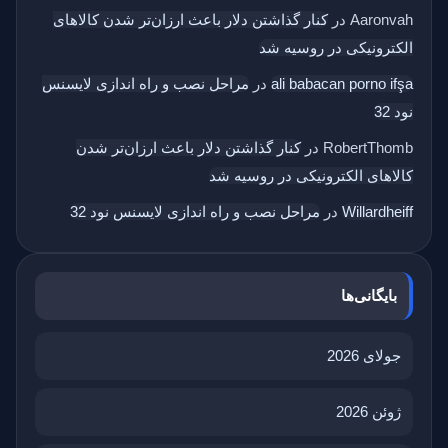
Aaronvah
در
کنار گذاشتن دلار باعث ارزان‌تر شدن کالاهای
الکترونیکی در روسیه شد
ali babacan porno ifşa
در
مراحل نصب و راه اندازی لایسنس
نود 32
RobertThomb
در
کنار گذاشتن دلار باعث ارزان‌تر شدن
کالاهای الکترونیکی در روسیه شد
Willardheiff
در
مراحل نصب و راه اندازی لایسنس نود 32
بایگانی‌ها
جولای 2026
ژوئن 2026