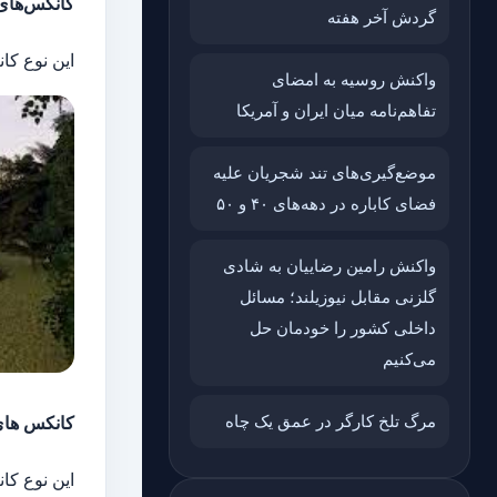
کانکس‌های
گردش آخر هفته
این نوع کان
واکنش روسیه به امضای
تفاهم‌نامه میان ایران و آمریکا
موضع‌گیری‌های تند شجریان علیه
فضای کاباره در دهه‌های ۴۰ و ۵۰
واکنش رامین رضاییان به شادی
گلزنی مقابل نیوزیلند؛ مسائل
داخلی کشور را خودمان حل
می‌کنیم
مرگ تلخ کارگر در عمق یک چاه
کانکس‌ ها
این نوع کا