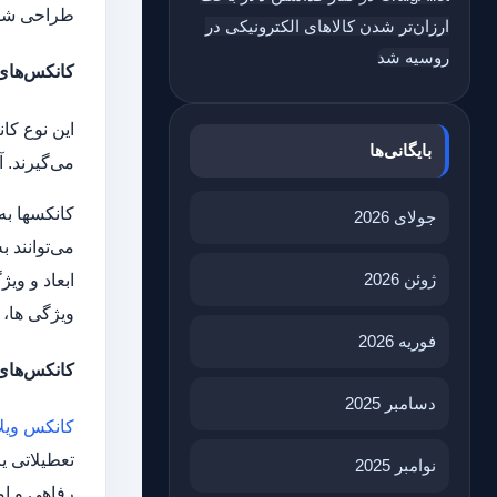
طراحی شده‌
ارزان‌تر شدن کالاهای الکترونیکی در
روسیه شد
کانکس‌های
این نوع کا
بایگانی‌ها
می‌گیرند. 
کانکسها به
جولای 2026
می‌توانند 
ژوئن 2026
ابعاد و وی
ویژگی‌ ها،
فوریه 2026
کانکس‌های 
دسامبر 2025
کانکس ویلا
تعطیلاتی ی
نوامبر 2025
رفاهی و ام