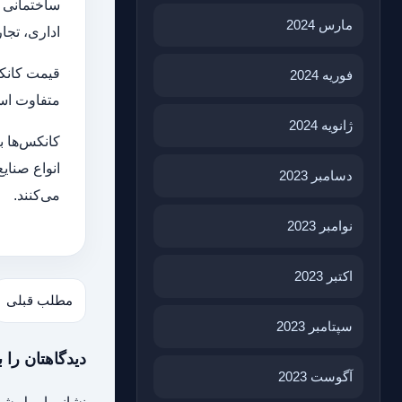
ساختمانی و
مارس 2024
اداری، تجا
قیمت کانکس
فوریه 2024
متفاوت است
ژانویه 2024
کانکس‌ها ب
انواع صنای
دسامبر 2023
می‌کنند.
نوامبر 2023
اکتبر 2023
مطلب قبلی
سپتامبر 2023
دیدگاهتان را ب
آگوست 2023
نشانی ایمیل شم