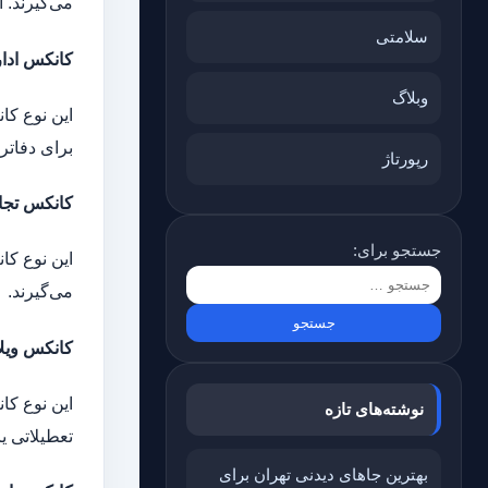
می‌گیرند. ا
سلامتی
کانکس ادا
وبلاگ
این نوع کا
برای دفاتر،
رپورتاژ
کانکس تجا
جستجو برای:
این نوع کا
می‌گیرند.
کانکس ویلا
این نوع کا
نوشته‌های تازه
تعطیلاتی ی
بهترین جاهای دیدنی تهران برای