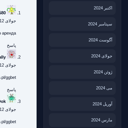
اکتبر 2024
580
جولای 12, 2026 در 9:41 ق.ظ
سپتامبر 2024
о аренда
آگوست 2024
پاسخ
جولای 2024
lly
جولای 12, 2026 در 12:46 ب.ظ
ژوئن 2024
.pl/ggbet/
می 2024
پاسخ
Dok
آوریل 2024
جولای 12, 2026 در 7:51 ب.ظ
مارس 2024
.pl/ggbet/