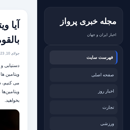
مجله خبری پرواز
آیا و
اخبار ایران و جهان
بالقوه
جولای 10, 2023
فهرست سایت
دستیابی و 
ویتامین ها
صفحه اصلی
می کنیم، د
اخبار روز
ویتامین‌ها
بخواهید.
تجارت
ورزشی