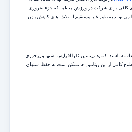
رژی کافی برای شرکت در ورزش منظم، که جزء ضروری
ا می تواند به طور غیر مستقیم از تلاش های کاهش وزن
برخی ویتامین ها مانند ویتامین D و ویتامین B3 ممکن است در تنظیم اشتها نقش داشته باشند. کمبود ویتامین D با افزایش اشتها و پرخوری
 سیری نقش دارد. سطوح کافی از این ویتامین ها ممکن است به حفظ اشتهای