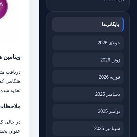
بایگانی‌ها
جولای 2026
ویتامین ه
ژوئن 2026
دریافت متع
فوریه 2026
هنگامی که 
تغذیه شده 
دسامبر 2025
ملاحظات
نوامبر 2025
در حالی که
سپتامبر 2025
عنوان بخش