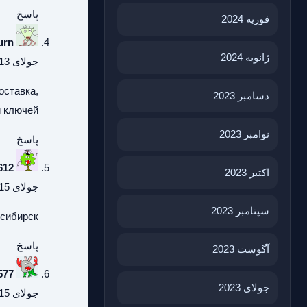
پاسخ
فوریه 2024
urn
ژانویه 2024
جولای 13, 2026 در 3:11 ب.ظ
оставка,
دسامبر 2023
 ключей.
نوامبر 2023
پاسخ
612
اکتبر 2023
جولای 15, 2026 در 9:23 ب.ظ
سپتامبر 2023
осибирск
پاسخ
آگوست 2023
577
جولای 2023
جولای 15, 2026 در 10:34 ب.ظ