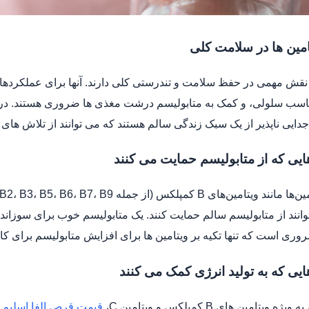
مین ها در سلامت کلی
 نقش مهمی در حفظ سلامت و تندرستی کلی دارند. آنها برای عملکردها
اسب سلولی، و کمک به متابولیسم درشت مغذی ها ضروری هستند. در ح
دایی ناپذیر از یک سبک زندگی سالم هستند که می توانند از تلاش های
ایی که از متابولیسم حمایت می کنند
توانند از متابولیسم سالم حمایت کنند. یک متابولیسم خوب برای سوزان
روری است که تنها تکیه بر ویتامین ها برای افزایش متابولیسم برای 
ایی که به تولید انرژی کمک می کنند
ه ویتامین های B کمپلکس و ویتامین C،
قیمت قرص الفا اسلیم 50 عددی