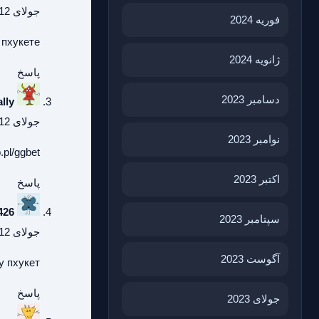
جولای 12, 2026 در 9:37 ق.ظ
فوریه 2024
 пхукете
ژانویه 2024
پاسخ
دسامبر 2023
lly
جولای 12, 2026 در 12:42 ب.ظ
نوامبر 2023
.pl/ggbet/
اکتبر 2023
پاسخ
426
سپتامبر 2023
جولای 12, 2026 در 7:41 ب.ظ
آگوست 2023
у пхукет
پاسخ
جولای 2023