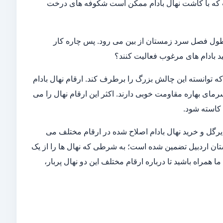
ست که با کاشت نهال بادام ممکن است شکوفه های درخت
در طول فصل سرد زمستان از بین می رود. پس چاره کار
د بادام های مرغوب فعالیت کنند؟
ه که توانسته این چالش بزرگ را برطرف کند. ارقام نهال بادام
مای بهاره مقاومت خوبی دارند. اکثر این ارقام نهال را می
دیرگل و خرید نهال بادام اصلاح شده در ارقام مختلف می
ر استان اردبیل تضمین شده است؛ به شرطی که نهال ها را از یک
ا همراه باشید تا درباره ارقام مختلف این دو نهال پربار،