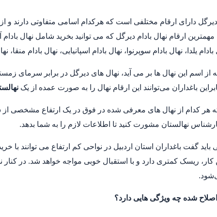
 دیرگل دارای ارقام مختلفی است که هرکدام اسامی متفاوتی دارند و از 
مهمترین ارقام نهال بادام دیرگل که می توانید بخرید شامل نهال بادام آذ
 بادام یلدا، نهال بادام سوپرنوا، نهال بادام اسپانیایی، نهال بادام منقا، 
 از اسم این نهال ها بر می آید، نهال های دیرگل در برابر سرمای زم
براین باغداران می‌توانند این ارقام نهال را به صورت عمده از یک
نهالست
که هر کدام از نهال های معرفی شده در فوق در یک ارتفاع مشخصی از س
ارشناس نهالستان مشورت کنید تا اطلاعات لازم را به شما بدهد.
 باید گفت باغداران استان اردبیل در نواحی کم ارتفاع می توانند با خر
ن کار، ریسک کمتری دارد و با استقبال خوبی مواجه خواهد شد. در کنار نه
‌شود.
 اصلاح شده چه ویژگی هایی دارد؟