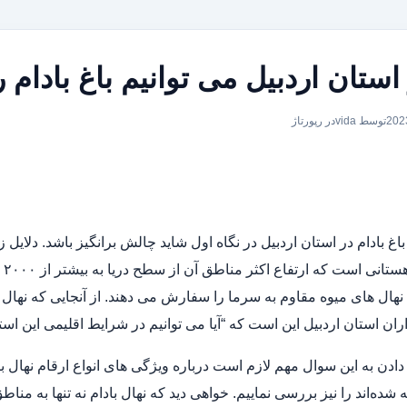
 استان اردبیل می توانیم باغ بادام 
توسط vida
در
رپورتاژ
باغ بادام در استان اردبیل در نگاه اول شاید چالش ‌برانگیز باشد. دلایل 
من
نهال های میوه مقاوم به سرما را سفارش می دهند. از آنجایی که نهال
ان استان اردبیل این است که “آیا می توانیم در شرایط اقلیمی این استان
دادن به این سوال مهم لازم است درباره ویژگی های انواع ارقام نهال ب
 شده‌اند را نیز بررسی نماییم. خواهی دید که نهال بادام نه تنها به م