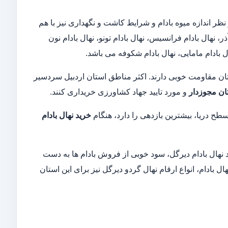
نظر اندازه میوه بادام و شرایط کاشت و نگهداری نیز با هم
ر، نهال بادام فرانسیس، نهال بادام تونو، نهال بادام نون
نهال بادام مامایی، نهال بادام شکوفه می باشد.
ستان مقاومت خوبی دارند. اکثر مناطق استان اردبیل سردسیر
ان مجوزدار
و مورد تایید جهاد کشاورزی خریداری کنند.
طح دریا، بیشترین بازدهی را دارد، هنگام
خرید نهال بادام
ید نهال بادام دیرگل، سود خوبی از فروش بادام ها به دست
ال بادام، انواع ارقام نهال گردو دیرگل نیز برای این استان