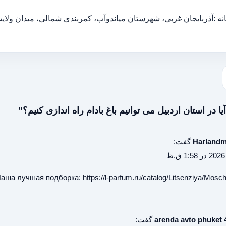
ه :آذربایجان غربی، شهرستان میاندوآب، کمربندی شمالی، میدان ولایت،
Harland
گفت:
аша лучшая подборка:
https://l-parfum.ru/catalog/Litsenziya/Mosch
arenda avto phuket 
گفت: