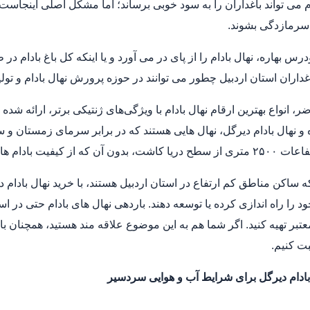
 می ‌تواند باغداران را به سود خوبی برساند؛ اما مشکل اصلی اینجا
 سرمازدگی بشوند.
س بهاره، نهال بادام را از پای در می آورد و یا اینکه کل باغ بادام 
اران استان اردبیل چطور می توانند در حوزه پرورش نهال بادام و تولی
، انواع بهترین ارقام نهال بادام با ویژگی‌های ژنتیکی برتر، ارائه شد
و نهال بادام دیرگل، نهال هایی هستند که در برابر سرمای زمستان و سر
آن که از کیفیت بادام ها کاسته شود.
که ساکن مناطق کم ارتفاع در استان اردبیل هستند، با خرید نهال بادام 
غ خود را راه اندازی کرده یا توسعه دهند. باردهی نهال های بادام حتی د
تبر تهیه کنید. اگر شما هم به این موضوع علاقه مند هستید، همچنان با م
ت کنیم.
بادام دیرگل برای شرایط آب و هوایی سردسیر