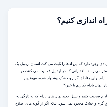
راه اندازی کنیم؟
زیادی وجود دارد که این ادعا را ثابت می کند. استان اردبیل یک
طقه کوهستانی است که ارتفاع اکثر مناطق آن از سطح دریا به بیشتر از ۲۰۰۰ متر می رسد. باغدارانی که در اردبیل فعالیت می کنند، در
 بادام برای مناطق گرم و خشک پیشنهاد شده، مهمترین
 نهال بادام بکاریم یا خیر؟”
ادام صحبت کنیم و نسل جدید نهال های بادام که به تازگی به
ناطق گرم و خشک محدود نمی شود، بلکه اگر از گونه های اصلاح