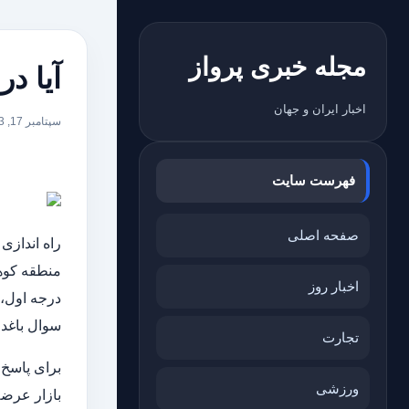
مجله خبری پرواز
آیا در
اخبار ایران و جهان
سپتامبر 17, 2023
فهرست سایت
صفحه اصلی
راه اندازی 
اخبار روز
درجه اول، 
سوال باغدار
تجارت
برای پاسخ 
ورزشی
بازار عرضه