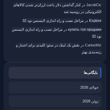
JacobCic
در
کنار گذاشتن دلار باعث ارزان‌تر شدن کالاهای
الکترونیکی در روسیه شد
Explore
در
مراحل نصب و راه اندازی لایسنس نود 32
купить топ продажи
در
مراحل نصب و راه اندازی لایسنس
نود 32
CarlosMiz
در
نقش بک‌ لینک در سئو: کلیدی برای اعتبار و
رتبه‌بندی بهتر
بایگانی‌ها
جولای 2026
ژوئن 2026