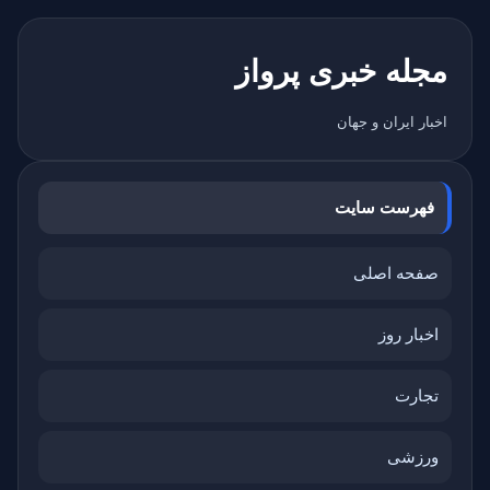
مجله خبری پرواز
اخبار ایران و جهان
فهرست سایت
صفحه اصلی
اخبار روز
تجارت
ورزشی