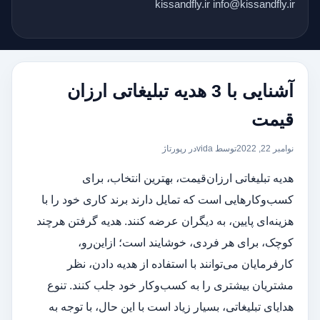
kissandfly.ir info@kissandfly.ir
آشنایی با 3 هدیه تبلیغاتی ارزان
قیمت
نوامبر 22, 2022
توسط vida
در
رپورتاژ
هدیه تبلیغاتی ارزان‌قیمت، بهترین انتخاب، برای
کسب‌وکارهایی است که تمایل دارند برند کاری خود را با
هزینه‌ای پایین، به دیگران عرضه کنند. هدیه گرفتن هرچند
کوچک، برای هر فردی، خوشایند است؛ ازاین‌رو،
کارفرمایان می‌توانند با استفاده از هدیه دادن، نظر
مشتریان بیشتری را به کسب‌وکار خود جلب کنند. تنوع
هدایای تبلیغاتی، بسیار زیاد است با این حال، با توجه به