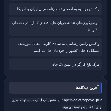
واکنش روسیه به امضای تفاهم‌نامه میان ایران و آمریکا
موضع‌گیری‌های تند شجریان علیه فضای کاباره در دهه‌های
۴۰ و ۵۰
واکنش رامین رضاییان به شادی گلزنی مقابل نیوزیلند؛
مسائل داخلی کشور را خودمان حل می‌کنیم
مرگ تلخ کارگر در عمق یک چاه
آخرین دیدگاه‌ها
Kapelnica ot zapoya_jfEa
در
نقش بک‌ لینک در سئو: کلیدی
برای اعتبار و رتبه‌بندی بهتر