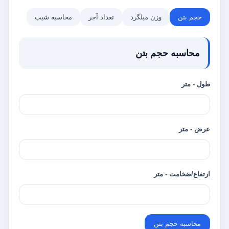
حجم بتن
وزن میلگرد
تعداد آجر
محاسبه شیب
محاسبه حجم بتن
طول - متر
عرض - متر
ارتفاع/ضخامت - متر
محاسبه حجم بتن