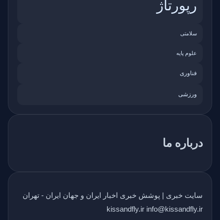
رپورتاژ
سلامتی
علوم پایه
فناوری
ورزشی
درباره ما
سایت خبری | پوشش خبری اخبار ایران و جهان ایران - تهران
kissandfly.ir info@kissandfly.ir