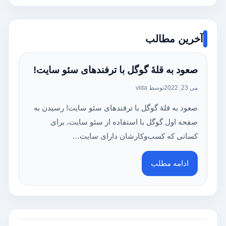
آخرین مطالب
صعود به قلهٔ گوگل با ترفندهای سئو سایت!
می 23, 2022
توسط vida
صعود به قلهٔ گوگل با ترفندهای سئو سایت! رسیدن به
صفحه اول گوگل با استفاده از سئو سایت، برای
کسانی که کسب‌وکارشان دارای سایت…
ادامه مطلب