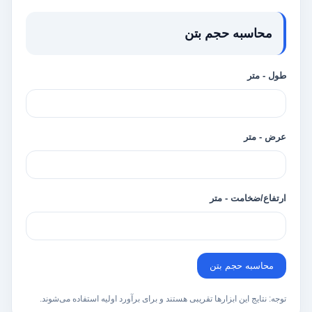
محاسبه حجم بتن
طول - متر
عرض - متر
ارتفاع/ضخامت - متر
محاسبه حجم بتن
توجه: نتایج این ابزارها تقریبی هستند و برای برآورد اولیه استفاده می‌شوند.