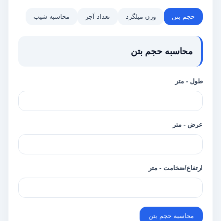
حجم بتن
وزن میلگرد
تعداد آجر
محاسبه شیب
محاسبه حجم بتن
طول - متر
عرض - متر
ارتفاع/ضخامت - متر
محاسبه حجم بتن