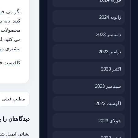
اگر می خوا
ژانویه 2024
کنید. بانه
محصولات را
دسامبر 2023
می کنید. ا
مشتری می ت
نوامبر 2023
کافیست فق
اکتبر 2023
سپتامبر 2023
مطلب قبلی
آگوست 2023
دیدگاهتان را ب
جولای 2023
نشانی ایمیل شم
ژوئن 2023