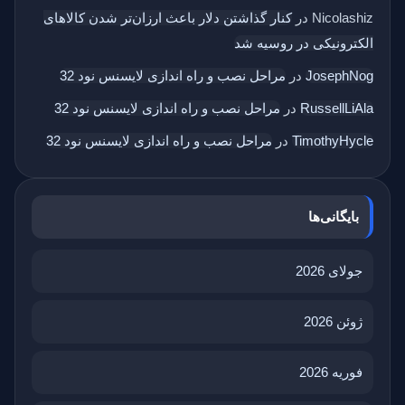
Nicolashiz
در
کنار گذاشتن دلار باعث ارزان‌تر شدن کالاهای
الکترونیکی در روسیه شد
JosephNog
در
مراحل نصب و راه اندازی لایسنس نود 32
RussellLiAla
در
مراحل نصب و راه اندازی لایسنس نود 32
TimothyHycle
در
مراحل نصب و راه اندازی لایسنس نود 32
بایگانی‌ها
جولای 2026
ژوئن 2026
فوریه 2026