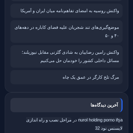
واکنش روسیه به امضای تفاهم‌نامه میان ایران و آمریکا
موضع‌گیری‌های تند شجریان علیه فضای کاباره در دهه‌های
۴۰ و ۵۰
واکنش رامین رضاییان به شادی گلزنی مقابل نیوزیلند؛
مسائل داخلی کشور را خودمان حل می‌کنیم
مرگ تلخ کارگر در عمق یک چاه
آخرین دیدگاه‌ها
nurol holding porno ifşa
در
مراحل نصب و راه اندازی
لایسنس نود 32