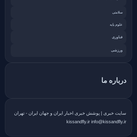
سلامتی
علوم پایه
فناوری
ورزشی
درباره ما
سایت خبری | پوشش خبری اخبار ایران و جهان ایران - تهران
kissandfly.ir info@kissandfly.ir