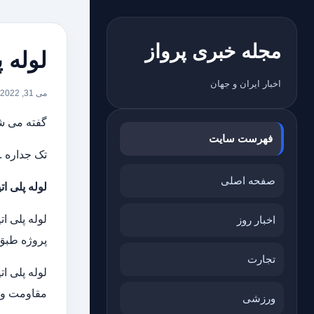
مجله خبری پرواز
لوله پ
اخبار ایران و جهان
می 31, 2022
گفته می شود. 
فهرست سایت
تک جداره .
صفحه اصلی
لوله پلی ات
لوله پلی ا
اخبار روز
پروژه طبق 
تجارت
لوله پلی ا
مقاومت و د
ورزشی