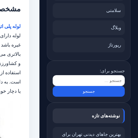
مشخصات
سلامتی
لوله پلی ات
وبلاگ
رپورتاژ
بالاتری می
و کشاورزی 
جستجو برای:
استفاده از
است. به دل
یا دچار خو
نوشته‌های تازه
بهترین جاهای دیدنی تهران برای