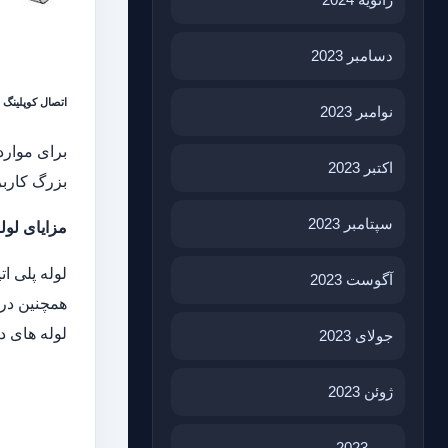
دسامبر 2023
اتصال کوپلینگ (agnum Saddle and Holderbats
نوامبر 2023
برای موارد
اکتبر 2023
بزرگ کاربر
سپتامبر 2023
مزایای لوله
لوله پلی ا
آگوست 2023
همچنین در 
لوله های 
جولای 2023
ژوئن 2023
می 2023