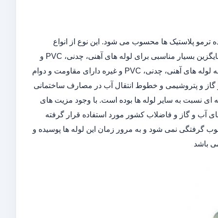
ده ترمو پلاستیک ها محسوب می شود. این نوع از انواع
لوله دارای تغییر پذیری، مقاومت و دوام بسیار بالایی می باشد که توانسته است جایگزین بسیار مناسبی برای لوله های آهنی، چدنی، PVC و
غیره باشد و سهم عمده ای از بازار را به خود اختصاص دهد. لوله پلی اتیلن نسبت به لوله های آهنی، چدنی، PVC و غیره دارای مقاومت و دوام
 و گاز و پتروشیمی و خطوط انتقال آب در مصارف ساختمانی
ی نسبت به سایر لوله ها بوده است. با وجود مزیت های
 های آب و گاز و فاضلاب کشور مورد استفاده قرار گرفته
ب گرفتگی نمی شود و به مرور زمان این لوله ها پوسیده و
می باشد