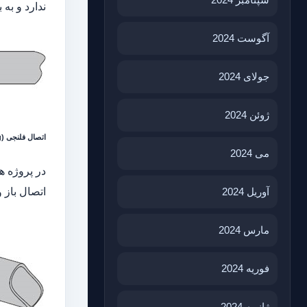
ندارد و به 
آگوست 2024
جولای 2024
ژوئن 2024
اتصال فلنجی (Flanging)
می 2024
در پروژه ه
آوریل 2024
اتصال باز 
مارس 2024
فوریه 2024
ژانویه 2024