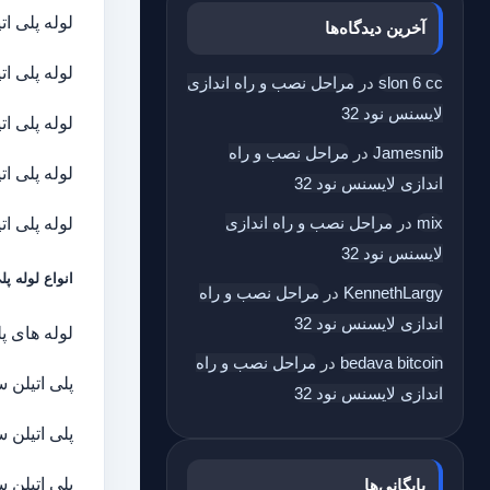
لوله پلی ات
آخرین دیدگاه‌ها
لوله پلی ات
slon 6 cc
در
مراحل نصب و راه اندازی
لایسنس نود 32
لوله پلی ات
Jamesnib
در
مراحل نصب و راه
لوله پلی ا
اندازی لایسنس نود 32
mix
در
مراحل نصب و راه اندازی
لوله پلی ات
لایسنس نود 32
انواع لوله پل
KennethLargy
در
مراحل نصب و راه
اندازی لایسنس نود 32
لوله های پ
bedava bitcoin
در
مراحل نصب و راه
پلی اتیلن سنگی
اندازی لایسنس نود 32
پلی اتیلن سب
پلی اتیلن سبک 
بایگانی‌ها