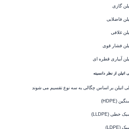
یلن گازی
یلن فاضلابی
یلن غلافی
تیلن فشار قوی
یلن آبیاری قطره ای
ی اتیلن از نظر دانسیته
لی اتیلن بر اساس چگالی به سه نوع تقسیم می شوند
ن (HDPE)
ک خطی (LLDPE)
(LDPE)