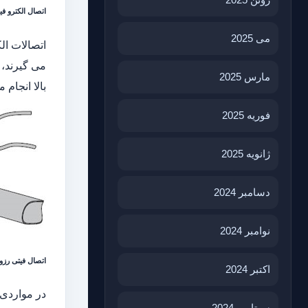
اتصال الکترو فیوژنی (sion
می 2025
اتصالات ال
می گیرند، 
مارس 2025
بالا انجام
فوریه 2025
ژانویه 2025
دسامبر 2024
نوامبر 2024
اتصال فیتی رزوه ای ( Fittings
اکتبر 2024
در مواردی 
سپتامبر 2024