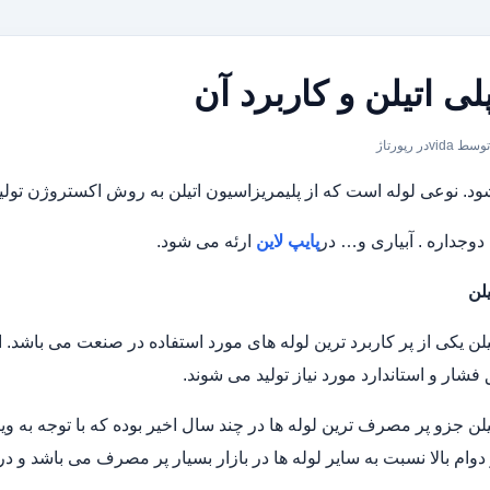
لی اتیلن و کاربرد آن
توسط vida
در
رپورتاژ
نوعی لوله است که از پلیمریزاسیون اتیلن به روش اکستروژن تولید و در انواع PE لوله پلی اتی
 دوجداره . آبیاری و… در
پایپ لاین
ارئه می شود.
یلن
تیلن یکی از پر کاربرد ترین لوله های مورد استفاده در صنعت می باشد. ا
فشار و استاندارد مورد نیاز تولید می شوند.
تیلن جزو پر مصرف ترین لوله ها در چند سال اخیر بوده که با توجه به و
وام بالا نسبت به سایر لوله ها در بازار بسیار پر مصرف می باشد و در ا