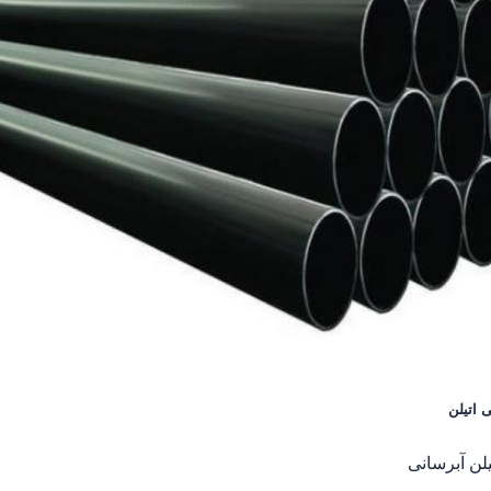
ی اتیلن
یلن آبرسانی