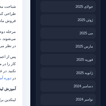
جولای 2025
طراحی کنید
ژوئن 2025
فروش ماشین
مرحله دوم،
می 2025
می‌شوند. م
در نظر می‌
مارس 2025
پس از اعما
فوریه 2025
کار را در 
نکنید. در 
ژانویه 2025
در
دوره آمو
دسامبر 2024
آموزش لین
نوامبر 2024
لینکدین بر