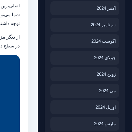
اصلی‌ترین 
اکتبر 2024
شما می‌توا
توجه داشته
سپتامبر 2024
از دیگر مز
آگوست 2024
در سطح دنی
جولای 2024
ژوئن 2024
می 2024
آوریل 2024
مارس 2024