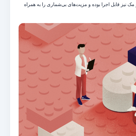
کرده است. چرا که فیگما در سیستم عامل‌‎های مختلف همچون ویندوز، لینوکس و مک نیز قابل اجرا بوده و مزیت‌‎های بی‌شماری را به همراه