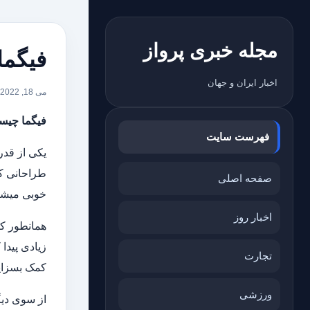
مجله خبری پرواز
فیگم
اخبار ایران و جهان
می 18, 2022
فیگما چی
فهرست سایت
صفحه اصلی
خوبی می‎شناسند و از این ابزار در پیشرفت کاری خود بهره می‎برند.
اخبار روز
تجارت
کمک بسزایی به 
ورزشی
از سوی دی