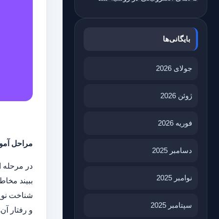
بایگانی‌ها
جولای 2026
ژوئن 2026
فوریه 2026
مراحل آم
دسامبر 2025
نوامبر 2025
ببیند مخاط
شناخت نوع 
سپتامبر 2025
و رفتار آن‌