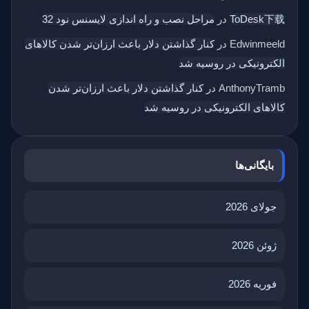
ToDesk下载
در
مراحل نصب و راه اندازی لایسنس نود 32
Edwinmeeld
در
کنار گذاشتن دلار باعث ارزان‌تر شدن کالاهای
الکترونیکی در روسیه شد
AnthonyTramb
در
کنار گذاشتن دلار باعث ارزان‌تر شدن
کالاهای الکترونیکی در روسیه شد
بایگانی‌ها
جولای 2026
ژوئن 2026
فوریه 2026