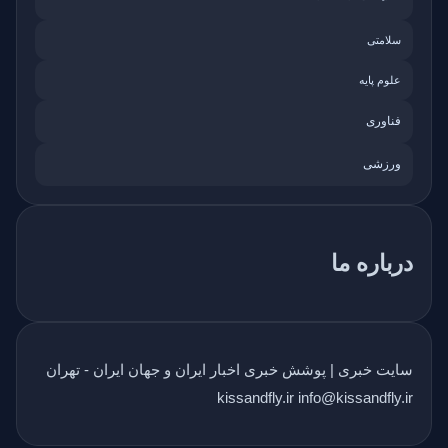
سلامتی
علوم پایه
فناوری
ورزشی
درباره ما
سایت خبری | پوشش خبری اخبار ایران و جهان ایران - تهران
kissandfly.ir info@kissandfly.ir