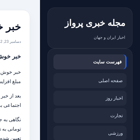
مجله خبری پرواز
خبر خ
اخبار ایران و جهان
دسامبر 23, 2022
خبر خوش
فهرست سایت
خبر خوش ب
صفحه اصلی
مبلغ افزایش حق
بعد از خب
اخبار روز
اجتماعی به
تجارت
نگاهی به ج
تومانی به ۹ میلیون و ۲۴۱ هزار و ۲۰۰ تومان برسد. این در حالیست که در سال گذشته، حقوق بازنشستگان
ورزشی