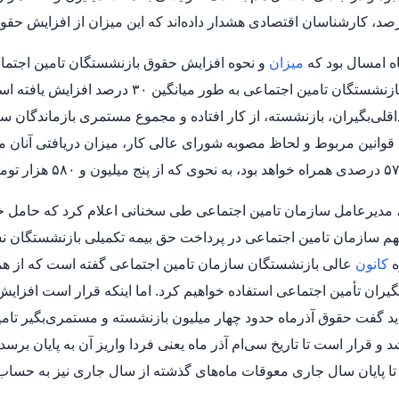
ه امسال بود که
میزان
و نحوه افزایش حقوق بازنشستگان تامین اجتما
مستمری بازنشستگان تامین اجتماعی ب
لی‌بگیران، بازنشسته، از کار افتاده و مجموع مستمری بازماندگان سا
 قوانین مربوط و لحاظ مصوبه شورای عالی کار، میزان دریافتی آنان
مدیرعامل سازمان تامین اجتماعی طی سخنانی اعلام کرد که حامل خبر
م سازمان تامین اجتماعی در پرداخت حق بیمه تکمیلی بازنشستگان نس
ه
کانون
عالی بازنشستگان سازمان تامین اجتماعی گفته است که از ه
ران تأمین اجتماعی استفاده خواهیم کرد. اما اینکه قرار است افزای
باید گفت حقوق آذرماه حدود چهار میلیون بازنشسته و مستمری‌بگیر تا
 شد و قرار است تا تاریخ سی‌ام آذر ماه یعنی فردا واریز آن به پایان 
ا پایان سال جاری معوقات ماه‌های گذشته از سال جاری نیز به حساب