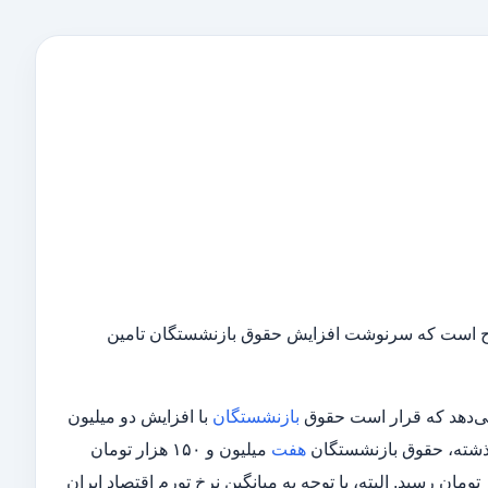
رح است که سرنوشت افزایش حقوق بازنشستگان تامین
می‌دهد که قرار است حقوق
بازنشستگان
با افزایش دو میلیون
هفت
میلیون و ۱۵۰ هزار تومان
بود و در ابتدای امسال هم با اندک افزایشی به هفت میلیون و ۹۰۰ هزار تومان رسید. البته، با توجه به میانگین نرخ تورم اقتصاد ایران