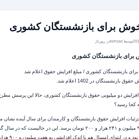
وش برای بازنشستگان کشوری
توسط behzad
در
رپورتاژ
 برای بازنشستگان کشوری
رای بازنشستگان کشوری / مبلغ افزایش حقوق اعلام شد
وق بازنشستگان در 1402 اعلام شد.
ر افزایش دو میلیونی حقوق بازنشستگان کشوری، حالا این پرسش مط
 کجا رسید؟
زئیات افزایش حقوق بازنشستگان و کارمندان برای سال آینده نشان 
تعیین شده 