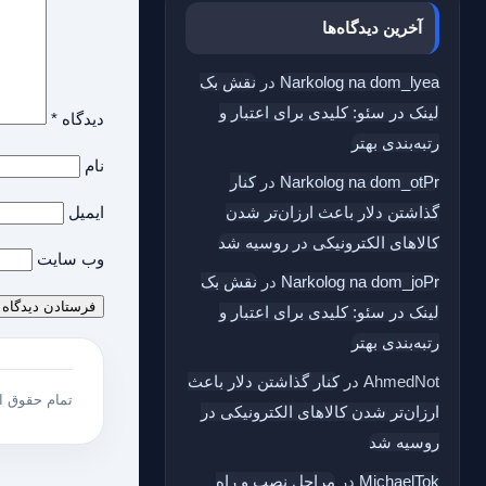
آخرین دیدگاه‌ها
Narkolog na dom_lyea
در
نقش بک‌
لینک در سئو: کلیدی برای اعتبار و
دیدگاه
*
رتبه‌بندی بهتر
نام
Narkolog na dom_otPr
در
کنار
گذاشتن دلار باعث ارزان‌تر شدن
ایمیل
کالاهای الکترونیکی در روسیه شد
وب‌ سایت
Narkolog na dom_joPr
در
نقش بک‌
لینک در سئو: کلیدی برای اعتبار و
رتبه‌بندی بهتر
AhmedNot
در
کنار گذاشتن دلار باعث
تمام حقوق 
ارزان‌تر شدن کالاهای الکترونیکی در
روسیه شد
MichaelTok
در
مراحل نصب و راه