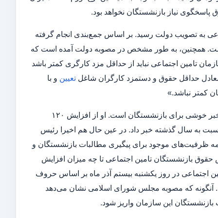
عی به تصویب دولت رسید. بر اساس جمع‌بندی انجام گرفته
ه طور میانگین ۳۰ درصد افزایش یافته است. همچنین، به طور مشخص در مصوبه دولت آمده است که
زمان تامین اجتماعی نباید از حداقل مزد کارگری کمتر باشد
 معادل حداقل حقوق و دستمزد کارگران شاغل
تعیین
و با
 خوشی برای بازنشستگان است. او از افزایش ۱۲۰
بت به سال گذشته خبر داد. در عین حال هم اخیرا رئیس
مه ظرفیت‌های موجود برای پیگیری مطالبات بازنشستگان و
ش حقوق بازنشستگان تامین اجتماعی تا چه میزان افزایش
مین ‌اجتماعی در روز یکشنبه بیستم آذر ماه بر اساس حروف
برسد. آنگونه که مصوبه مجلس شورای اسلامی نشان می‌دهد
 بازنشستگان این سازمان واریز شود.