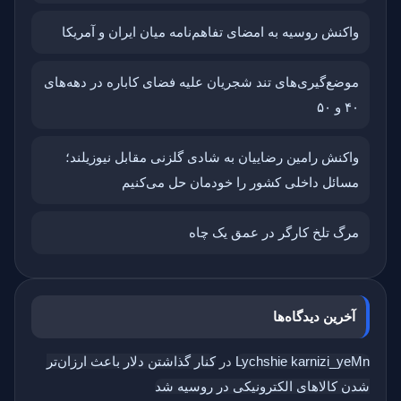
واکنش روسیه به امضای تفاهم‌نامه میان ایران و آمریکا
موضع‌گیری‌های تند شجریان علیه فضای کاباره در دهه‌های
۴۰ و ۵۰
واکنش رامین رضاییان به شادی گلزنی مقابل نیوزیلند؛
مسائل داخلی کشور را خودمان حل می‌کنیم
مرگ تلخ کارگر در عمق یک چاه
آخرین دیدگاه‌ها
Lychshie karnizi_yeMn
در
کنار گذاشتن دلار باعث ارزان‌تر
شدن کالاهای الکترونیکی در روسیه شد