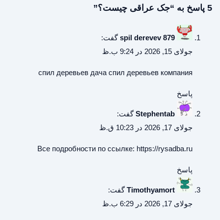
5 پاسخ به “جک عراقی چیست؟”
spil derevev 879
گفت:
جولای 15, 2026 در 9:24 ب.ظ
спил деревьев дача
спил деревьев компания
پاسخ
Stephentab
گفت:
جولای 17, 2026 در 10:23 ق.ظ
Все подробности по ссылке:
https://rysadba.ru
پاسخ
Timothyamort
گفت:
جولای 17, 2026 در 6:29 ب.ظ