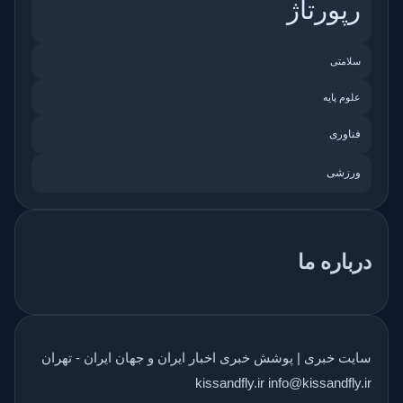
رپورتاژ
سلامتی
علوم پایه
فناوری
ورزشی
درباره ما
سایت خبری | پوشش خبری اخبار ایران و جهان ایران - تهران
kissandfly.ir info@kissandfly.ir