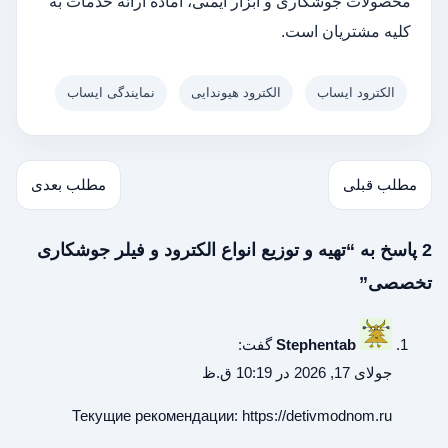
محصولات جوشکاری و ابزار ایمنی، آماده ارائه خدمات به
کلیه مشتریان است.
الکترود ایساب
الکترود هیوندایی
نمایندگی ایساب
مطلب قبلی
مطلب بعدی
2 پاسخ به “تهیه و توزیع انواع الکترود و فیلر جوشکاری
تخصصی”
Stephentab
گفت:
جولای 17, 2026 در 10:19 ق.ظ
Текущие рекомендации:
https://detivmodnom.ru