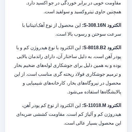
مقاومت خوبی در برابر خوردگی در جو اکسید دارد.
همچنین حاوی نیتروکسید و سولفید است.
الکترود
S-308.16N:
این محصول از نوع آهک/تیتانیا با
سرعت سوختن و رسوب بالا است.
الکترود
S-8018.B2:
این الکترود با نوع هیدروژن کم و با
پودر آهن است. به دلیل ساختار آن، دارای راندمان بالایی
بوده و به همین دلیل برای جوشکاری لوله‌های ضخیم بخار
و ترمیم جوشکاری فولاد ریخته گری مناسب است. از این
محصول در نیروگاه‌های بخار، کارخانه‌های شیمیایی و
پالایشگاه‌ها استفاده می‌شود.
الکترود
S-11018.M:
این الکترود از نوع کم پودر آهن،
هیدروژن کم و آلیاژ کم است. مقاومت کششی ضربه‌ای
این محصول بسیار عالی است.