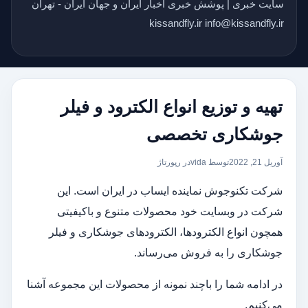
سایت خبری | پوشش خبری اخبار ایران و جهان ایران - تهران
kissandfly.ir info@kissandfly.ir
تهیه و توزیع انواع الکترود و فیلر
جوشکاری تخصصی
آوریل 21, 2022
توسط vida
در
رپورتاژ
شرکت تکنوجوش نماینده ایساب در ایران است. این
شرکت در وبسایت خود محصولات متنوع و باکیفیتی
همچون انواع الکترودها، الکترودهای جوشکاری و فیلر
جوشکاری را به فروش می‌رساند.
در ادامه شما را باچند نمونه از محصولات این مجموعه آشنا
می‌کنیم.