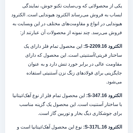
یکی از محصولاتی که وب‌سایت تکنو جوش، نمایندگی
ایساب به فروش می‌رساند الکترود هیوندایی است. الکترود
هیوندایی در انواع و مقاومت‌های مختلف در این وبسایت به
فروش می‌رسد. چند نمونه از محصولات آن عبارتند از:
الکترود
S-2209.16:
این محصول تمام فلز دارای یک
ساختار فریتی/آستنیتی است. این محصول که دارای
مقاومت عالی در برابر خورد تنش دارد و به عنوان
جایگزینی برای فولاد‌های زنگ نزن آستنیتی استفاده
می‌شود.
الکترود
S-347.16:
این محصول تمام فلز از نوع آهک/تیتانیا
با ساختار آستنیت است. این محصول یک گزینه مناسب
برای جوشکاری دیگ بخار و توربین گاز است.
الکترود
S-317L.16:
نوع این محصول آهک/تیتانیا است و