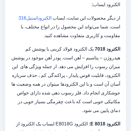
الکترود ایساب
:
از دیگر محصولات این سایت، ایساب
الکتروداستیل316
است. شما می‌تواند این محصول را در انواع مختلف، با
مقاومت و کاربری متفاوت مشاهده کنید.
الکترود 7018
یک الکترود فولاد کربنی با پوشش کم
هیدروژن – پتاسیم – آهن است. پودر آهن موجود در پوشش
میزان رسوب را افزایش می دهد. از جمله ویژگی های این
الکترود، قابلیت قوس پایدار ، پراکندگی کم ، حذف سرباره
آسان آن است و با این الکترودها میتوان در همه وضعیت ها
جوشکاری انجام داد. فلز رسوب دهی شده دارای خواص
مکانیکی خوبی است که باعث چقرمگی بسیار خوبی در
دمای پایین می شود.
الکترود
E 8018:
الکترود E8018G ایساب یک الکترود از