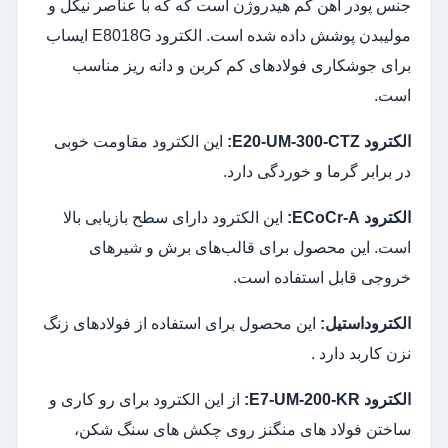
جنس پودر آهن کم هیدروژن است که که با عناصر نیکل و
مولیبدن پوشش داده شده است. الکترود E8018G ایساب
برای جوشکاری فولادهای کم کربن و دانه ریز مناسب
است.
الکترود
E20-UM-300-CTZ:
این الکترود مقاومت خوبی
در برابر گرما و خوردگی دارد.
الکترود
ECoCr-A:
این الکترود دارای سطح بازیابی بالا
است. این محصول برای قالب‌های برش و شیرهای
خروجی قابل استفاده است.
الکتروداستیل
:
این محصول برای استفاده از فولادهای زنگ
نزن کاربد دارد .
الکترود
E7-UM-200-KR:
از این الکترود برای رو کاری و
ساختن فولاد های منگنز روی چکش های سنگ شکن،