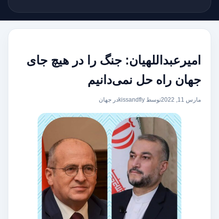
امیرعبداللهیان: جنگ را در هیچ جای
جهان راه حل نمی‌دانیم
مارس 11, 2022
توسط kissandfly
در
جهان