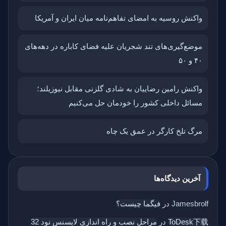
واکنش روسیه به امضای تفاهم‌نامه میان ایران و آمریکا
موضع‌گیری‌های تند شجریان علیه فضای کاباره در دهه‌های
۴۰ و ۵۰
واکنش رامین رضاییان به شادی گلزنی مقابل نیوزیلند؛
مسائل داخلی کشور را خودمان حل می‌کنیم
مرگ تلخ کارگر در عمق یک چاه
آخرین دیدگاه‌ها
Jamesbrolf
در
فیگما چیست؟
ToDesk下载
در
مراحل نصب و راه اندازی لایسنس نود 32