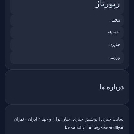
رپورتاژ
سلامتی
علوم پایه
فناوری
ورزشی
درباره ما
سایت خبری | پوشش خبری اخبار ایران و جهان ایران - تهران
kissandfly.ir info@kissandfly.ir