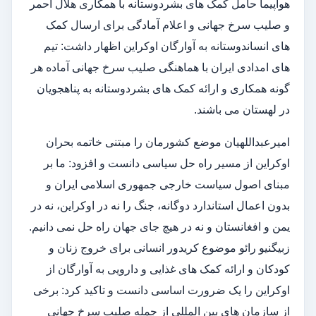
هواپیما حامل کمک های بشردوستانه با همکاری هلال احمر
و صلیب سرخ جهانی و اعلام آمادگی برای ارسال کمک
های انساندوستانه به آوارگان اوکراین اظهار داشت: تیم
های امدادی ایران با هماهنگی صلیب سرخ جهانی آماده هر
گونه همکاری و ارائه کمک های بشردوستانه به پناهجویان
در لهستان می باشند.
امیرعبداللهیان موضع کشورمان را مبتنی خاتمه بحران
اوکراین از مسیر راه حل سیاسی دانست و افزود: ما بر
مبنای اصول سیاست خارجی جمهوری اسلامی ایران و
بدون اعمال استاندارد دوگانه، جنگ را نه در اوکراین، نه در
یمن و افغانستان و نه در هیچ جای جهان راه حل نمی دانیم.
زبیگنیو رائو موضوع کریدور انسانی برای خروج زنان و
کودکان و ارائه کمک های غذایی و دارویی به آوارگان از
اوکراین را یک ضرورت اساسی دانست و تاکید کرد: برخی
از سازمان های بین المللی از جمله صلیب سرخ جهانی