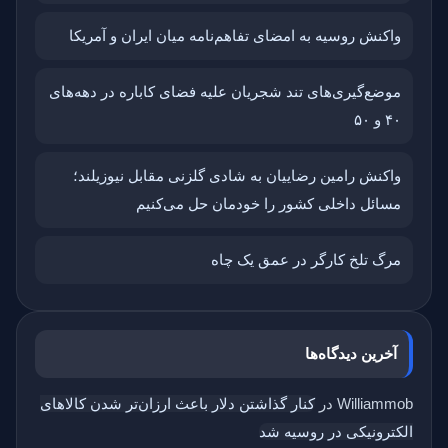
واکنش روسیه به امضای تفاهم‌نامه میان ایران و آمریکا
موضع‌گیری‌های تند شجریان علیه فضای کاباره در دهه‌های
۴۰ و ۵۰
واکنش رامین رضاییان به شادی گلزنی مقابل نیوزیلند؛
مسائل داخلی کشور را خودمان حل می‌کنیم
مرگ تلخ کارگر در عمق یک چاه
آخرین دیدگاه‌ها
Williammob
در
کنار گذاشتن دلار باعث ارزان‌تر شدن کالاهای
الکترونیکی در روسیه شد