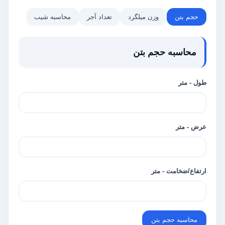
حجم بتن
وزن میلگرد
تعداد آجر
محاسبه شیب
محاسبه حجم بتن
طول - متر
عرض - متر
ارتفاع/ضخامت - متر
محاسبه حجم بتن