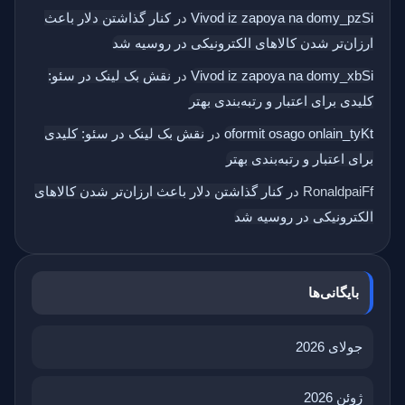
Vivod iz zapoya na domy_pzSi
در
کنار گذاشتن دلار باعث
ارزان‌تر شدن کالاهای الکترونیکی در روسیه شد
Vivod iz zapoya na domy_xbSi
در
نقش بک‌ لینک در سئو:
کلیدی برای اعتبار و رتبه‌بندی بهتر
oformit osago onlain_tyKt
در
نقش بک‌ لینک در سئو: کلیدی
برای اعتبار و رتبه‌بندی بهتر
RonaldpaiFf
در
کنار گذاشتن دلار باعث ارزان‌تر شدن کالاهای
الکترونیکی در روسیه شد
بایگانی‌ها
جولای 2026
ژوئن 2026