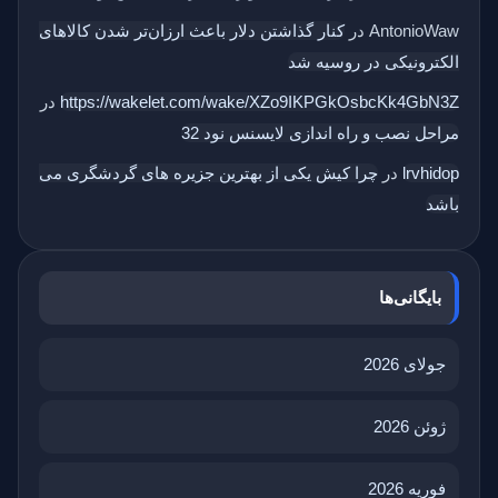
AntonioWaw
در
کنار گذاشتن دلار باعث ارزان‌تر شدن کالاهای
الکترونیکی در روسیه شد
https://wakelet.com/wake/XZo9IKPGkOsbcKk4GbN3Z
در
مراحل نصب و راه اندازی لایسنس نود 32
lrvhidop
در
چرا کیش یکی از بهترین جزیره های گردشگری می
باشد
بایگانی‌ها
جولای 2026
ژوئن 2026
فوریه 2026