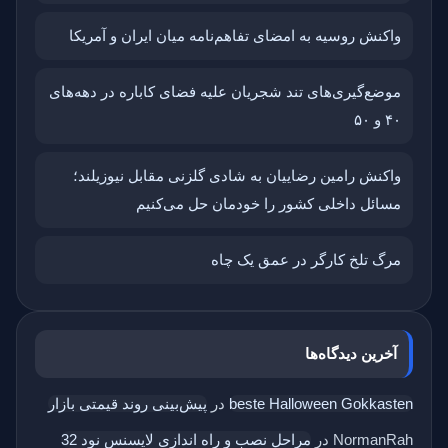
واکنش روسیه به امضای تفاهم‌نامه میان ایران و آمریکا
موضع‌گیری‌های تند شجریان علیه فضای کاباره در دهه‌های
۴۰ و ۵۰
واکنش رامین رضاییان به شادی گلزنی مقابل نیوزیلند؛
مسائل داخلی کشور را خودمان حل می‌کنیم
مرگ تلخ کارگر در عمق یک چاه
آخرین دیدگاه‌ها
beste Halloween Gokkasten
در
پیش‌بینی روند قیمتی بازار
NormanRah
در
مراحل نصب و راه اندازی لایسنس نود 32