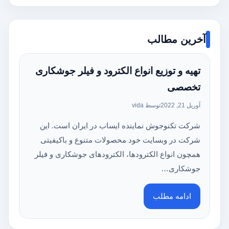
آخرین مطالب
تهیه و توزیع انواع الکترود و فیلر جوشکاری
تخصصی
آوریل 21, 2022
توسط vida
شرکت تکنوجوش نماینده ایساب در ایران است. این
شرکت در وبسایت خود محصولات متنوع و باکیفیتی
همچون انواع الکترودها، الکترودهای جوشکاری و فیلر
جوشکاری…
ادامه مطلب