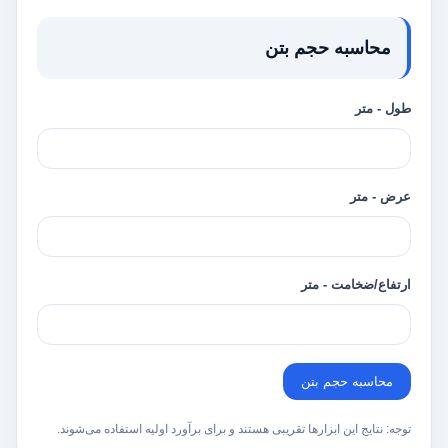
محاسبه حجم بتن
طول - متر
عرض - متر
ارتفاع/ضخامت - متر
محاسبه حجم بتن
توجه: نتایج این ابزارها تقریبی هستند و برای برآورد اولیه استفاده می‌شوند.