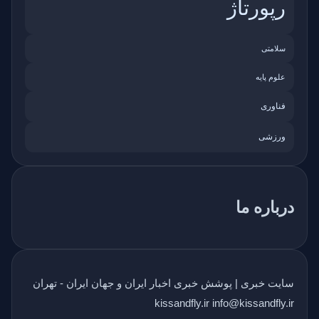
رپورتاژ
سلامتی
علوم پایه
فناوری
ورزشی
درباره ما
سایت خبری | پوشش خبری اخبار ایران و جهان ایران - تهران
kissandfly.ir info@kissandfly.ir