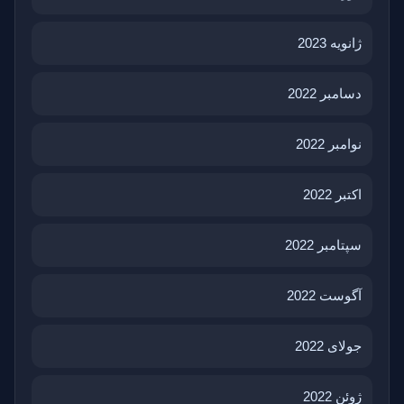
ژانویه 2023
دسامبر 2022
نوامبر 2022
اکتبر 2022
سپتامبر 2022
آگوست 2022
جولای 2022
ژوئن 2022