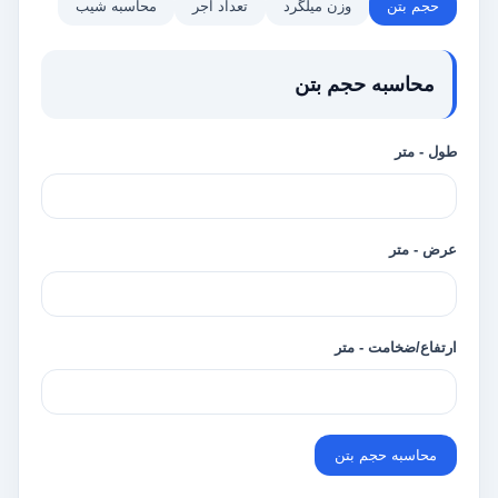
حجم بتن
وزن میلگرد
تعداد آجر
محاسبه شیب
محاسبه حجم بتن
طول - متر
عرض - متر
ارتفاع/ضخامت - متر
محاسبه حجم بتن