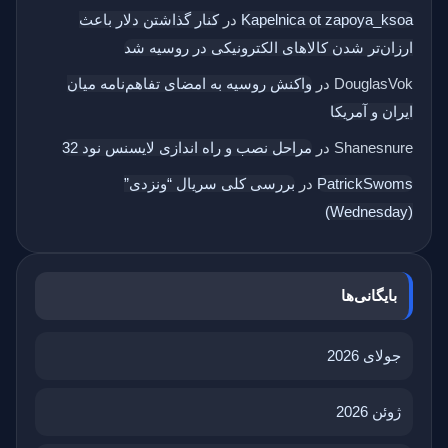
Kapelnica ot zapoya_ksoa
در
کنار گذاشتن دلار باعث
ارزان‌تر شدن کالاهای الکترونیکی در روسیه شد
DouglasVok
در
واکنش روسیه به امضای تفاهم‌نامه میان
ایران و آمریکا
Shanesnure
در
مراحل نصب و راه اندازی لایسنس نود 32
PatrickSwoms
در
بررسی کلی سریال “ونزدی”
(Wednesday)
بایگانی‌ها
جولای 2026
ژوئن 2026