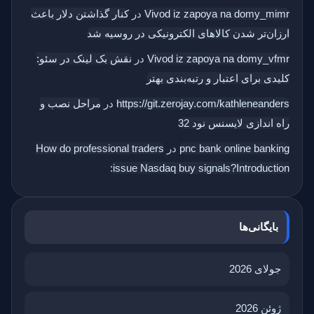
Vivod iz zapoya na domy_mimr
در
کنار گذاشتن دلار باعث
ارزان‌تر شدن کالاهای الکترونیکی در روسیه شد
Vivod iz zapoya na domy_vfmr
در
نقش بک‌ لینک در سئو:
کلیدی برای اعتبار و رتبه‌بندی بهتر
https://git.zerojay.com/kathleneanders
در
مراحل نصب و
راه اندازی لایسنس نود 32
pnc bank online banking
در
How do professional traders
issue Nasdaq buy signals?Introduction:
بایگانی‌ها
جولای 2026
ژوئن 2026