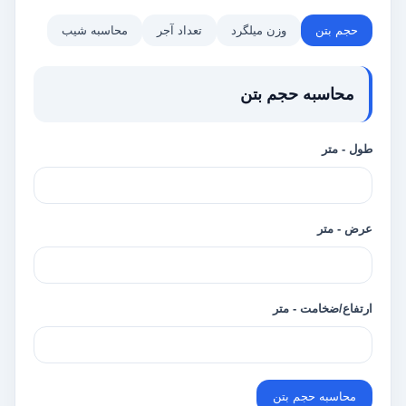
حجم بتن
وزن میلگرد
تعداد آجر
محاسبه شیب
محاسبه حجم بتن
طول - متر
عرض - متر
ارتفاع/ضخامت - متر
محاسبه حجم بتن